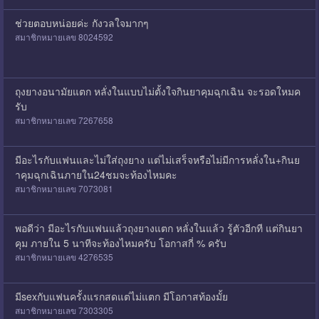
ช่วยตอบหน่อยค่ะ กังวลใจมากๆ
สมาชิกหมายเลข 8024592
ถุงยางอนามัยแตก หลั่งในแบบไม่ตั้งใจกินยาคุมฉุกเฉิน จะรอดใหมค
รับ
สมาชิกหมายเลข 7267658
มีอะไรกับแฟนและไม่ใส่ถุงยาง แต่ไม่เสร็จหรือไม่มีการหลั่งใน+กินย
าคุมฉุกเฉินภายใน24ชมจะท้องไหมคะ
สมาชิกหมายเลข 7073081
พอดีว่า มีอะไรกับแฟนแล้วถุงยางแตก หลั่งในแล้ว รู้ตัวอีกที แต่กินยา
คุม ภายใน 5 นาทีจะท้องไหมครับ โอกาสกี่ % ครับ
สมาชิกหมายเลข 4276535
มีsexกับแฟนครั้งแรกสดแต่ไม่แตก มีโอกาสท้องมั้ย
สมาชิกหมายเลข 7303305