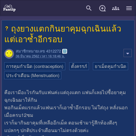
close
ถุงยางแตกกินยาคุมฉุกเฉินแล้ว
แต่เอาซ้ำอีกรอบ
สมาชิกหมายเลข 4312272
06 มีนาคม 2562 เวลา 16:18:46 น.
การคุมกำเนิด (contraception)
ตั้งครรภ์
ยาเม็ดคุมกำเนิด
ประจำเดือน (Menstruation)
คือเรามีอะไรกันกับแฟนค่ะแต่ถุงแตก แฟนก็เลยไปซื้อยาคุม
ฉุกเฉินมาให้กิน
พอกินเม็ดแรกแล้วแฟนเราก็เอาซ้ำอีกรอบ ไม่ใส่ถุง หลั่งนอก
เมื่อครบ12ชม
เราก็มากินยาคุมที่เหลืออีกเม็ด ตอนเช้ามารู้สึกท้องตึงๆ
แปลกๆ ปกติประจำเดือนมาไม่ตรงด้วยค่ะ