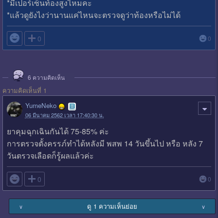
*มีเปอร์เซ็นท้องสูงไหมคะ
*แล้วดูยังไงว่านานแค่ไหนจะตรวจดูว่าท้องหรือไม่ได้

0
0
6
ความคิดเห็น
ความคิดเห็นที่ 1
YumeNeko
06 มีนาคม 2562 เวลา 17:40:30 น.
ยาคุมฉุกเฉินกันได้ 75-85% ค่ะ
การตรวจตั้งครรภ์ทำได้หลังมี พสพ 14 วันขึ้นไป หรือ หลัง 7
วันตรวจเลือดก็รู้ผลแล้วค่ะ

0
0
ดู 1 ความเห็นย่อย
∨
∨