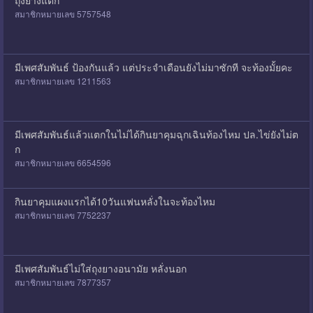
ถุงยางแตก
สมาชิกหมายเลข 5757548
มีเพศสัมพันธ์ ป้องกันแล้ว แต่ประจำเดือนยังไม่มาซักที จะท้องมั้ยคะ
สมาชิกหมายเลข 1211563
มีเพศสัมพันธ์แล้วแตกในไม่ได้กินยาคุมฉุกเฉินท้องไหม ปล.ไข่ยังไม่ต
ก
สมาชิกหมายเลข 6654596
กินยาคุมแผงแรกได้10วันแฟนหลั่งในจะท้องไหม
สมาชิกหมายเลข 7752237
มีเพศสัมพันธ์ไม่ใส่ถุงยางอนามัย หลั่งนอก
สมาชิกหมายเลข 7877357