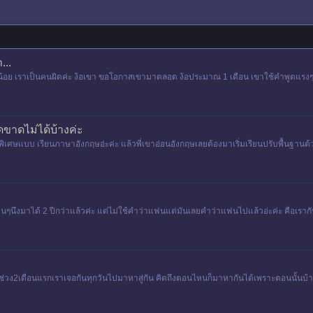
...
ล็กน้อย เราเป็นคนผิดค่ะ ง้อเขา ขอโอกาสเขามาตลอด ง้อประมาณ 1 เดือน เขาใช้คำพูดแร
ดขาดไม่ได้บ้างค่ะ
ยนพิเศษแบบ เรียนภาษาอังกฤษอ่ะค่ะ แล้วพี่เขาอ่อนอังกฤษเลยต้องมาเริ่มเรียนปรับพื้นฐานด้วยก
นึงมาได้ 2 ปีกว่าแล้วค่ะ แต่ไม่ใช้คำว่าแฟนแต่มันเลยคำว่าแฟนไปแล้วอ่ะค่ะ คือเรากับเ
วง2เดือนแรกเราเจอกันทุกวันไปมาหาสู่กัน คิดถึงตอนไหนก็มาหากันได้เพราะตอนนั้นบ้านเราอ