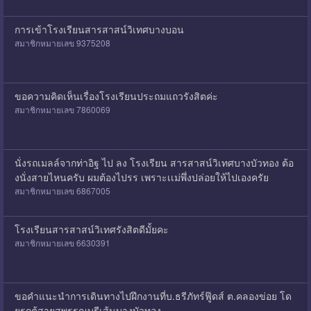
การเข้าโรงเรียนสารสาสน์วิเทศบางบอน
สมาชิกหมายเลข 9375208
ขอความคิดเห็นเรื่องโรงเรียนประถมแถวรังสิตค่ะ
สมาชิกหมายเลข 7860069
นั่งรถเมลล์จากท่าอิฐ ไป ลง โรงเรียน สารสาสน์วิเทศบางบัวทอง ต้อ
งนั่งสายไหนครับ ผมต้องไปรร เพราะเเม่พึ่งปล่อยให้ไปเองครัย
สมาชิกหมายเลข 6867005
โรงเรียนสารสาสน์วิเทศรังสิตดีมั้ยคะ
สมาชิกหมายเลข 6630391
ขอคำแนะนำการเดินทางไปฝึกงานที่บ.ธรีภัทร์ฟู๊ดส์ ต.คลองข่อย โด
ยรถตู้สายสุพรรณบุรีเส้นบางบัวทอง