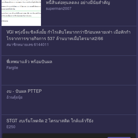
หนี้สินต่อทุนลดลง อย่างมีนัยสำคัญ
superman2007
VGI พรุ่งนี้จะชิลลิ่งมั้ย กำไรเติบโตมากกว่าปีก่อนหลายเท่า เมื่อหักกำ
ไรจากการขายกิจการ 537 ล้านบาทเมื่อไตรมาส2/66
สมาชิกหมายเลข 6144011
พี่เทพมาแล้ว พร้อมปันผล
Fargile
งบ - ปันผล PTTEP
อ้วนตุ้ยนุ้ย
STGT งบเริ่มโหดจัด 2 ไตรมาสติด ใกล้แล้วรึยัง
E250