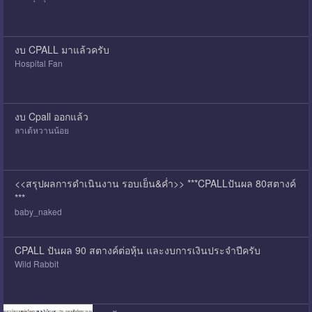
งบ CPALL มาแล้วครับ
Hospital Fan
งบ Cpall ออกแล้ว
ลาเต้หวานน้อย
<<สรุปผลการดำเนินงาน รอบเย็น&ค่ำ>> ***CPALLปันผล 80สตางค์
***
baby_naked
CPALL ปันผล 90 สตางค์ต่อหุ้น และงบการเงินประจำปีครับ
Wild Rabbit