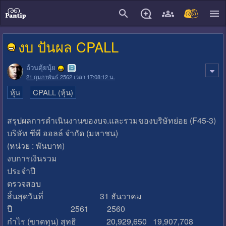
close
งบ ปันผล CPALL
อ้วนตุ้ยนุ้ย
21 กุมภาพันธ์ 2562 เวลา 17:08:12 น.
หุ้น
CPALL (หุ้น)
สรุปผลการดำเนินงานของบจ.และรวมของบริษัทย่อย (F45-3)
บริษัท ซีพี ออลล์ จำกัด (มหาชน)
(หน่วย : พันบาท)
งบการเงินรวม
ประจำปี
ตรวจสอบ
สิ้นสุดวันที่ 31 ธันวาคม
ปี 2561 2560
กำไร (ขาดทุน) สุทธิ 20,929,650 19,907,708