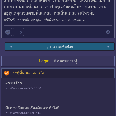
ทบทวน ผมก็เชื่อนะ ว่าเขารักคุณตัดคุณไม่ขาดหรอก เขาก็
อยู่ดูแลคุณจนตายนั่นแหละ คุณนั่นแหละ จะไหวมั้ย
แก้ไขข้อความเมื่อ 20 กุมภาพันธ์ 2562 เวลา 21:35:38 น.

0
0
ดู 1 ความเห็นย่อย
∨
∨
Login
เพื่อตอบกระทู้
กระทู้ที่คุณอาจสนใจ
ผุชายเจ้าชู้
สมาชิกหมายเลข 2743300
มีปัญหากับแฟนเรื่องเงินควรทำไงดี
สมาชิกหมายเลข 2699115