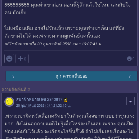
555555555 คุณทำเขาก่อน ตอนนี้รู้สึกแล้วใช่ไหม เล่นกับใจ
คน มักเจ็บ
ไม่เหมือนเดิม อาจไม่รักแล้ว เพราะคุณทำเขาเจ็บ แต่ที่ยัง
ตัดขาดไม่ได้ คงเพราะความผูกพันธ์แค่นั้นเอง
แก้ไขข้อความเมื่อ 20 กุมภาพันธ์ 2562 เวลา 19:07:41 น.

0
0
ดู 1 ความเห็นย่อย
∨
∨
ความคิดเห็นที่ 2
สมาชิกหมายเลข 2340617
20 กุมภาพันธ์ 2562 เวลา 21:32:15 น.
เพราะเขาผิดหวังเสื่อมศรัทธาในตัวคุณใงจขกท แบบว่ารุนแรง
มาก ยังไม่นอกกายแต่ก็ไม่รู้เมื่อไหร่จะเกินเลย เพราะ คุณเปิด
ช่องแห่งภัยไว้แล้ว จะเกิดอะไรขึ้นก็ได้ ถ้าไม่เริ่มเลยเรื่องจะไม่
เกิด ผิดที่จขกท คุณก็ลองห่างจากกันสักพัก ให้เขาได้มีโอกาส