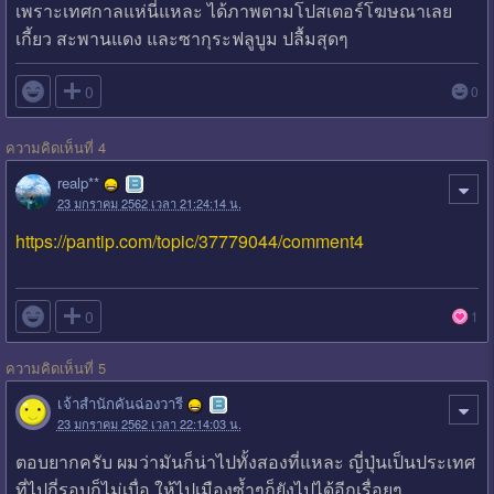
เพราะเทศกาลแห่นี่แหละ ได้ภาพตามโปสเตอร์โฆษณาเลย
เกี้ยว สะพานแดง และซากุระฟลูบูม ปลื้มสุดๆ

0
0
ความคิดเห็นที่ 4
realp**
23 มกราคม 2562 เวลา 21:24:14 น.
https://pantip.com/topic/37779044/comment4

0
1
ความคิดเห็นที่ 5
เจ้าสำนักคันฉ่องวารี
23 มกราคม 2562 เวลา 22:14:03 น.
ตอบยากครับ ผมว่ามันก็น่าไปทั้งสองที่แหละ ญี่ปุ่นเป็นประเทศ
ที่ไปกี่รอบก็ไม่เบื่อ ให้ไปเมืองซ้ำๆก็ยังไปได้อีกเรื่อยๆ