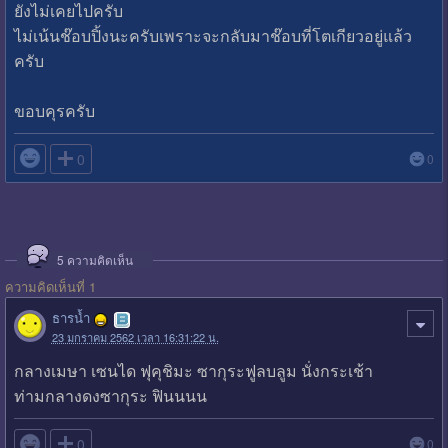
ยังไม่เคยไปครับ
ไม่เน้นช๊อบปิ้งนะครับเพราะจะกลับมาช๊อบที่โตเกียวอยู่แล้ว
ครับ
ขอบคุรครับ

0
0
5
ความคิดเห็น
ความคิดเห็นที่ 1
ธารน้ำ
23 มกราคม 2562 เวลา 16:31:22 น.
กลางเมษา เซนได ฟุคุชิมะ ซากุระฟูลบลูม นั่งกระเช้า
ท่ามกลางดงซากุระ ฟินนนน

0
0