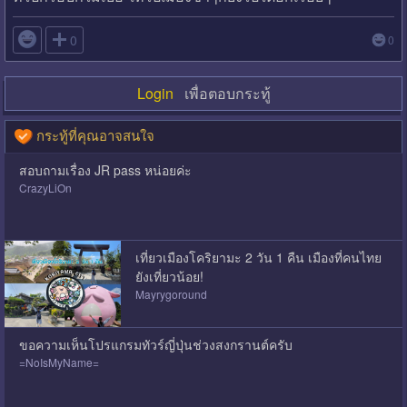

0
0
Login
เพื่อตอบกระทู้
กระทู้ที่คุณอาจสนใจ
สอบถามเรื่อง JR pass หน่อยค่ะ
CrazyLiOn
เที่ยวเมืองโคริยามะ 2 วัน 1 คืน เมืองที่คนไทย
ยังเที่ยวน้อย!
Mayrygoround
ขอความเห็นโปรแกรมทัวร์ญี่ปุ่นช่วงสงกรานต์ครับ
=NoIsMyName=