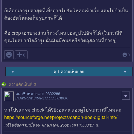
ก้เลือกเอารูปล่าสุดที่เพิ่งถ่ายไปอัพโหลดเข้าเว็บ และไม่จำเป็น
ต้องอัพโหลดเต็มรูปภาพก็ได้
คือ crop เอาบางส่วนก็ตรงไหนของรูปไปอัพก็ได้ (ในกรณีที่
คุณไม่สบายใจถ้ารูปนั่นมันมีคนอหรือวัตถุสถานที่ต่างๆ)

0
0
ดู 1 ความเห็นย่อย
∨
∨
ความคิดเห็นที่ 2
สมาชิกหมายเลข 2832288
09 พฤษภาคม 2562 เวลา 11:36:00 น.
หาโปรแกรม check ได้รึยังอะคะ ลองดูโปรแกรมนี้ไหมคะ
https://sourceforge.net/projects/canon-eos-digital-info/
แก้ไขข้อความเมื่อ 09 พฤษภาคม 2562 เวลา 15:38:27 น.