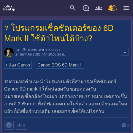
close
โปรแกรมเช็คชัตเตอร์ของ 6D
Mark ll ใช้ตัวไหนได้บ้าง?
สมาชิกหมายเลข 1792053
21 มกราคม 2562 เวลา 20:53:24 น.
กล้อง Canon
Canon EOS 6D Mark II
รบกวนขอคำแนะนำโปรแกรมตัวที่สามารถเช็คชัตเตอร์
Canon 6D mark ll ให้หน่อยครับ ขอบคุณครับ
หมายเหตุ ซื้อกล้องใหม่มา แต่ถ่ายภาพแรก หมายเลขภาพขึ้น
ภาพที่ 3 พันกว่า ทั้งที่ฟอแมตเมมโมรี่แล้ว และเปลี่ยนเมมใหม่
แล้ว ก็ยังขึ้นจำนวนเดิม เลยอยากเช็คให้แน่ใจครับ

0
0