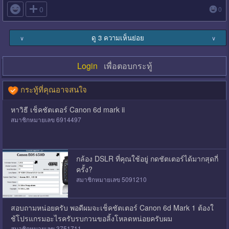

0
0
ดู 3 ความเห็นย่อย
∨
∨
Login
เพื่อตอบกระทู้
กระทู้ที่คุณอาจสนใจ
หาวิธี เช็คชัตเตอร์ Canon 6d mark ii
สมาชิกหมายเลข 6914497
กล้อง DSLR ที่คุณใช้อยู่ กดชัตเตอร์ได้มากสุดกี่
ครั้ง?
สมาชิกหมายเลข 5091210
สอบถามหน่อยครับ พอดีผมจะเช็คชัตเตอร์ Canon 6d Mark 1 ต้องใ
ช้โปรแกรมอะไรครับรบกวนขอลิ้งโหลดหน่อยครับผม
สมาชิกหมายเลข 3751711