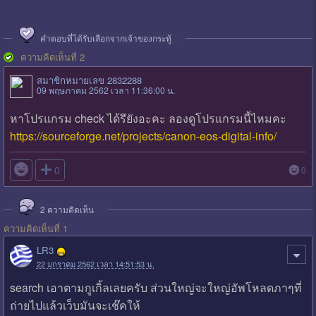
คำตอบที่ได้รับเลือกจากเจ้าของกระทู้
ความคิดเห็นที่ 2
สมาชิกหมายเลข 2832288
09 พฤษภาคม 2562 เวลา 11:36:00 น.
หาโปรแกรม check ได้รึยังอะคะ ลองดูโปรแกรมนี้ไหมคะ
https://sourceforge.net/projects/canon-eos-digital-info/

0
0
2
ความคิดเห็น
ความคิดเห็นที่ 1
LR3
22 มกราคม 2562 เวลา 14:51:53 น.
search เอาตามกูเกิ้ลเลยครับ ส่วนใหญ่จะใหญ่อัพโหลดภาๆที่
ถ่ายไปแล้วเว็บมันจะเช๊คให้