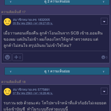
ดู 2 ความเห็นย่อย
∨
∨
ความคิดเห็นที่ 17
สมาชิกหมายเลข 1832005
05 มีนาคม 2563 เวลา 09:27:05 น.
เมื่อวานตอนเที่ยงคืน ลูกค้าโอนเงินจาก SCB เข้าธ.ออมสิน
ของผม แต่เงินไม่เข้า ผมก็ลองโทรให้ลูกค้าตรวจสอบ แต่
ลูกค้าไม่สนใจ สรุปเงินจะไม่เข้าใช่ไหม?

0
0
ดู 1 ความเห็นย่อย
∨
∨
ความคิดเห็นที่ 18
สมาชิกหมายเลข 5775891
07 มีนาคม 2563 เวลา 16:28:46 น.
รบกวน scb ด้วยนะค่ะ โทไปหาเจ้าหน้าที่แล้วก้อยังไม่เจอยอด
แจ้งเข้าบัญชี ทำไมระบบถึงห่วยแบบนี้