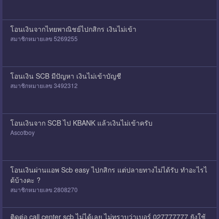
โอนเงินจากไทยพาณิชย์​ไปกสิกร เงินไม่เข้า
สมาชิกหมายเลข 5269255
โอนเงิน SCB มีปัญหา เงินไม่เข้าบัญชี
สมาชิกหมายเลข 3492312
โอนเงินจาก SCB ไป KBANK แล้วเงินไม่เข้าครับ
Ascotboy
โอนเงินผ่านแอพ Scb easy ไปกสิกร แต่ปลายทางไม่ได้รับ ทำอะไรไ
ด้บ้างคะ ?
สมาชิกหมายเลข 2808270
ติดต่อ call center scb ไม่ได้เลย ไม่ทราบว่าเบอร์ 027777777 ยังใช้