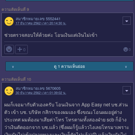
ความคิดเห็นที่ 9
สมาชิกหมายเลข 5552441
17 ธันวาคม 2562 เวลา 20:14:30 น.
ช่วยตรวจสอบให้ด้วยค่ะ โอนเงินแต่เงินไม่เข้า

0
0
ดู 1 ความเห็นย่อย
∨
∨
ความคิดเห็นที่ 10
สมาชิกหมายเลข 5670605
30 ธันวาคม 2562 เวลา 01:39:02 น.
ผมก็เจอมากับตัวเองครับ โอนเงินจาก App Easy net บช.ส่วน
ตัว เข้า บช. บริษัท กสิกรของผมเอง ซึ่งขณะโอนผมอยู่ต่าง
ประเทศ ผมต้องมาเสียค่าโทร โทรตามทั้งสองฝ่าย scb ก็อ้าง
ว่าเงินตัดออกจาก บช.แล้ว (ซึ่งผมก็รู้แล้ววไงเลยโทรมาเพราะ
เงินมันไม่เข้าปลายทางและเงินก็ตัดไปแล้ว)​😠 แล้วเงินมันไป