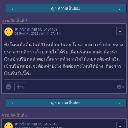
ดู 1 ความเห็นย่อย
∨
∨
ความคิดเห็นที่ 5
สมาชิกหมายเลข 5434409
02 สิงหาคม 2562 เวลา 11:07:41 น.
พึ่งโดนเมื่อคืนวันที่31เหมือนกันค่ะ โอนจากscb เข้าปลายทาง
ธนาคารกสิกร แล้วปลายไม่ได้รับ เดือนร้อนมากค่ะ ต้องนำ
เงินเข้าบริษัทแล้วตอนนี้เพราะทำงานไม่ได้เลยค่ะต้องนำเงิน
เข้าบริษัทก่อน จะต้องทำยังไง ติดต่อทางไหนได้บ้าง ต้องการ
เงินคืนวันนี้ค่ะ

0
0
ดู 1 ความเห็นย่อย
∨
∨
ความคิดเห็นที่ 6
สมาชิกหมายเลข 5407518