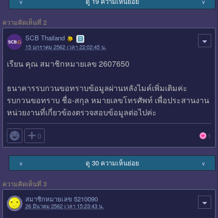
ดู 19 ความเห็นย่อย
∨
∨
ความคิดเห็นที่ 2
SCB Thailand
15 มกราคม 2562 เวลา 22:02:45 น.
เรียน คุณ สมาชิกหมายเลข 2607650
ธนาคารรบกวนขอทราบข้อมูลผ่านหลังไมค์เพิ่มเติมค่ะ
รบกวนขอทราบ ชื่อ-สกุล หมายเลขโทรศัพท์ เพื่อประสานงาน
หน่วยงานที่เกี่ยวข้องตรวจสอบข้อมูลต่อไปค่ะ

0
1
ดู 30 ความเห็นย่อย
∨
∨
ความคิดเห็นที่ 3
สมาชิกหมายเลข 5210090
26 มีนาคม 2562 เวลา 15:23:43 น.