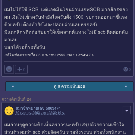
ผมไม่ได้ใช้ SCB แต่แอดมินโอนผ่านแอพSCB มากสิกรของ
ผม เงินไม่เข้าครับทำยังไงครับตั้ง 1500 รบกวนออกมาชี้แจง
ด้วยครับ ต้องทำยังไงจะปล่อยผ่านเลยหรอครับ
มีแต่กสิกรติดต่อกับมาให้เช็คจากต้นทาง ไม่มี scb ติดต่อกลับ
มาเลย
บอกให้รอก็รอทั้งวัน
แก้ไขข้อความเมื่อ 05 เมษายน 2563 เวลา 19:54:47 น.

0
0
ดู 6 ความเห็นย่อย
∨
∨
ความคิดเห็นที่ 24
สมาชิกหมายเลข 5863474
30 เมษายน 2563 เวลา 22:30:19 น.
ผมอ่านๆดูความคิดเห็นคราวๆนะครับ สรุปด้วยความเข้าใจ
ส่วนตัว ผมว่า scb ห่วยจัดครับ ห่วยทั่งระบบ ห่วยทั้งพนักงาน