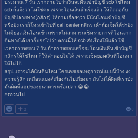
ประมาณ 7 วัน เราก็ถามไปว่าเงินจะคืนเข้าบัญชี scb ใช่ไหม
scb ก็แจ้งว่า ไม่ใช่ค่ะ เพราะโอนเงินสำเร็จแล้ว ให้ติดต่อกับ
บัญชีปลายทาง(กสิกร) ให้ถามเรื่อยๆว่า มีเงินโอนเข้าบัญชี
หรือยัง เราก็โทรเข้าไปที่ call center กสิกร เค้าก้อเช็คให้ว่ายัง
ไม่มียอดเงินโอนเข้า เพราะไม่สามารถเช็ครายการที่โอนจาก
ต้นทางได้ เราก็บอกไปว่า ตอนนี้ให้ scb ส่งเรื่องให้แล้ว ใช้
เวลาตรวจสอบ 7 วัน ถ้าตรวจสอบเสร็จจะโอนเงินคืนเข้าบัญชี
กสิกรให้ใช่ไหม ก็ให้คำตอบไม่ได้ เพราะเช็คยอดเงินที่โอนมา
ให้ไม่ได้
สรุป..เราจะได้เงินคืนไหม ใครเคยเจอเหตุการณ์แบบนี้บ้าง งง
ความรู้สึก เหมือนแบงค์เกี่ยงกันไปเกี่ยงมา มันไม่ได้ผิดที่เราป่ะ
มันผิดที่แอปของธนาคารหรือเปล่า 😭😭
#รอวนไป

0
0