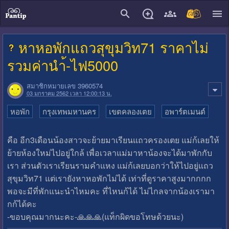
close
หาหอพักแถวสุขุมวิท71 ราคาไม่
รวมค่านำ้-ไฟ5000
สมาชิกหมายเลข 3960574
03 มกราคม 2562 เวลา 12:00:13 น.
หอพัก
กรุงเทพมหานคร
เขตคลองเตย
อพาร์ตเมนต์
คือ อีก3เดือนน้องสาวจะย้ายมาเรียนแถวครองเตย แม่ก้เลยให้
ย้ายห้องใหม่ไปอยู่ใกล้ เพื่อเวลาแม่มาหาน้องจะได้มาพักกับ
เรา ส่วนตัวเราเรียนรามคำแหง แม่ก้เลยบอกว่าให้ไปอยู่แถว
สุขุมวิท71 แต่เรายังหาหอพักไม่ได้ เท่าที่ดูราคาสูงมากกกก
พอจะมีที่พักแนะนำไหมคะ ที่ไหนก้ได้ ไม่ไกลจากน้องเรามา
กก้ได้คะ
-ขอบคุณมากนะคะ-🙏🙏🙏(แท็กผิดขอโทษด้วยนะ)