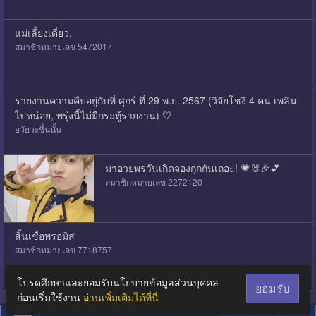
แม่เลี้ยงเดี่ยว.
สมาชิกหมายเลข 5472017
รายงานความคืบอยู่กับที่ ศุกร์ ที่ 29 พ.ย. 2567 (วิจัยโชงิ 4 คน เพลิน
ไปหน่อย, พรุ่งนี้ไม่มีกระทู้รายงาน) 🤍
อวัยวะชิ้นนั้น
มาอวยพรวันเกิดจองกุกกันเถอะ! 💗🐰🎉💕
สมาชิกหมายเลข 2272120
สิ้นเชื่อพรอมิส
สมาชิกหมายเลข 7718757
โปรดศึกษาและยอมรับนโยบายข้อมูลส่วนบุคคล
ยอมรับ
ก่อนเริ่มใช้งาน
อ่านเพิ่มเติมได้ที่นี่