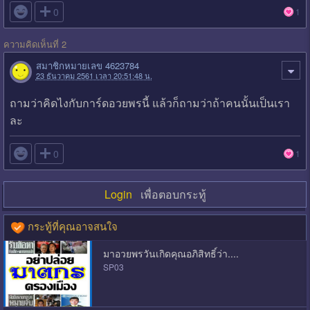

0
1
ความคิดเห็นที่ 2
สมาชิกหมายเลข 4623784
23 ธันวาคม 2561 เวลา 20:51:48 น.
ถามว่าคิดไงกับการ์ด​อวยพร​นี้​ แล้วก็ถามว่าถ้าคนนั้นเป็นเรา
ละ​

0
1
Login
เพื่อตอบกระทู้
กระทู้ที่คุณอาจสนใจ
มาอวยพรวันเกิดคุณอภิสิทธิ์ว่า....
SP03