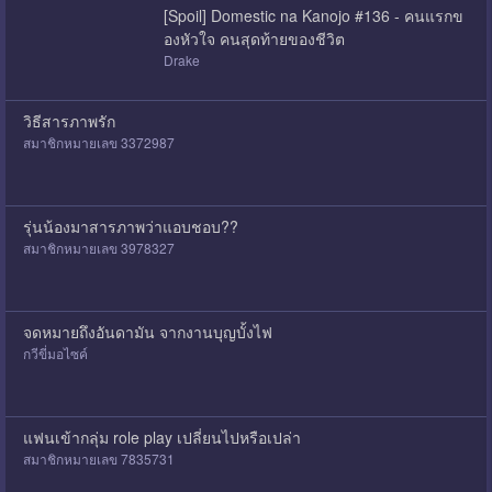
[Spoil] Domestic na Kanojo #136 - คนแรกข
องหัวใจ คนสุดท้ายของชีวิต
Drake
วิธีสารภาพรัก
สมาชิกหมายเลข 3372987
รุ่นน้องมาสารภาพว่าแอบชอบ??
สมาชิกหมายเลข 3978327
จดหมายถึงอันดามัน จากงานบุญบั้งไฟ
กวีขี่มอไซค์
แฟนเข้ากลุ่ม role play เปลี่ยนไปหรือเปล่า
สมาชิกหมายเลข 7835731