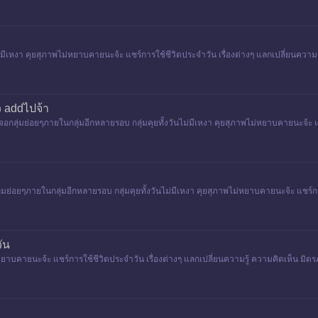
่มีเหงา คุยสุภาพไม่หยาบคายนะจ้ะ แชร์การใช้ชีวิตประจำวัน เรื่องต่างๆ แลกเปลี่ยนความรู้ คว
ยว addไปจ้า
เจอกลุ่มย่อยๆภายในกลุ่มอีกหลายรอบ กลุ่มคุยทั้งวันไม่มีเหงา คุยสุภาพไม่หยาบคายนะจ้ะ แช
กลุ่มย่อยๆภายในกลุ่มอีกหลายรอบ กลุ่มคุยทั้งวันไม่มีเหงา คุยสุภาพไม่หยาบคายนะจ้ะ แชร์ก
วัน
ม่หยาบคายนะจ้ะ แชร์การใช้ชีวิตประจำวัน เรื่องต่างๆ แลกเปลี่ยนความรู้ ความคิดเห็น มิตรภาพ