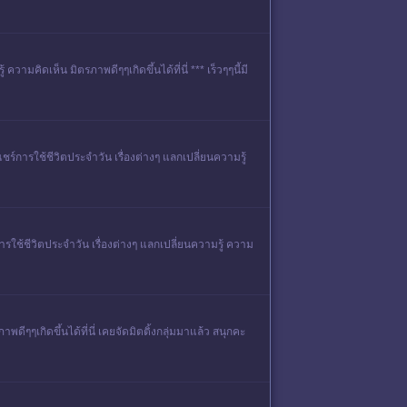
ามคิดเห็น มิตรภาพดีๆๆเกิดขึ้นได้ที่นี่ *** เร็วๆๆนี้มี
ร์การใช้ชีวิตประจำวัน เรื่องต่างๆ แลกเปลี่ยนความรู้
ารใช้ชีวิตประจำวัน เรื่องต่างๆ แลกเปลี่ยนความรู้ ความ
ดีๆๆเกิดขึ้นได้ที่นี่ เคยจัดมิตติ้งกลุ่มมาแล้ว สนุกคะ