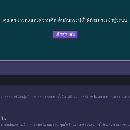
คุณสามารถแสดงความคิดเห็นกับกระทู้นี้ได้ด้วยการเข้าสู่ระบบ
เข้าสู่ระบบ
กลุ่มย่อยๆภายในกลุ่มอีกหลายรอบ กลุ่มคุยทั้งวันไม่มีเหงา คุยสุภาพไม่หยาบคายนะจ้ะ แชร์ก
ๆกัน
เจอกลุ่มย่อยๆภายในกลุ่มอีกหลายรอบ กลุ่มคุยทั้งวันไม่มีเหงา คุยสุภาพไม่หยาบคายนะจ้ะ แช