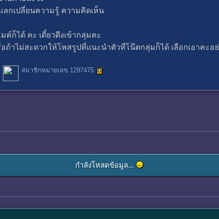
 แลกเปลี่ยนความรู้ ความคิดเห็น
ค์ก็ได้ คะ เดี๋ยวดึงเข้ากลุ่มคะ
รือถ้าไม่สะดวกให้โพสรูปที่แนะนำตัวที่โน๊ตกลุ่มก็ได้ เลือกเอาคะอย
สมาชิกหมายเลข 1297475
กำลังโหลดข้อมูล...