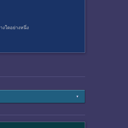
่างใดอย่างหนึ่ง
▼