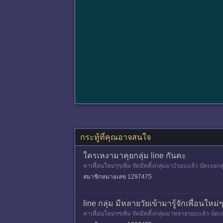
กระทู้ที่คุณอาจสนใจ
ใครเหงามาคุยกลุ่ม line กันคะ
หาเพื่อนใหม่ๆๆเพิ่ม จัดมิตติ้งกลุ่มมา2รอบแล้ว นัดเจอ
คิดเห็น
สมาชิกหมายเลข 1297475
line กลุ่ม มีหลายวัยเข้ามารู้จักเพื่อนใหม่
หาเพื่อนใหม่ๆๆเพิ่ม จัดมิตติ้งกลุ่มมาหลายรอบแล้ว นัด
วามคิดเห