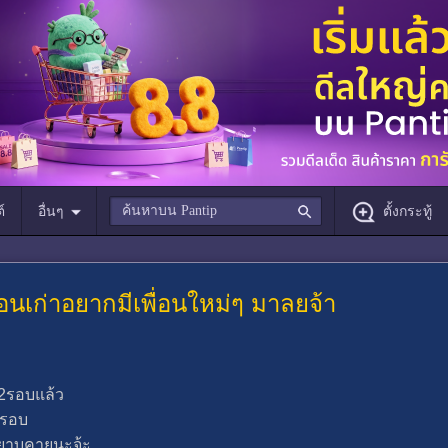
์
อื่นๆ
ตั้งกระทู้
พื่อนเก่าอยากมีเพื่อนใหม่ๆ มาลยจ้า
มา2รอบแล้ว
ยรอบ
ม่หยาบคายนะจ้ะ