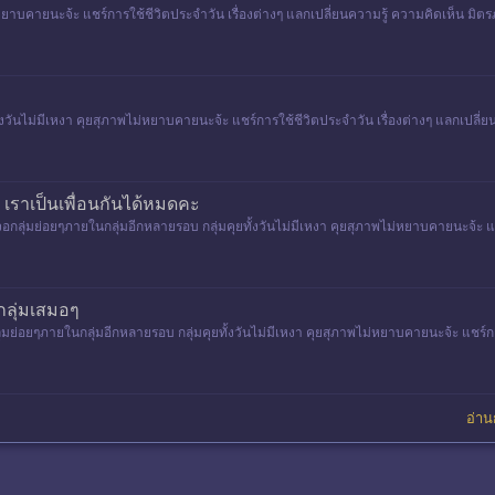
ม่หยาบคายนะจ้ะ แชร์การใช้ชีวิตประจำวัน เรื่องต่างๆ แลกเปลี่ยนความรู้ ความคิดเห็น มิตรภาพ
ทั้งวันไม่มีเหงา คุยสุภาพไม่หยาบคายนะจ้ะ แชร์การใช้ชีวิตประจำวัน เรื่องต่างๆ แลกเปลี่ยนค
ง เราเป็นเพื่อนกันได้หมดคะ
เจอกลุ่มย่อยๆภายในกลุ่มอีกหลายรอบ กลุ่มคุยทั้งวันไม่มีเหงา คุยสุภาพไม่หยาบคายนะจ้ะ แช
กลุ่มเสมอๆ
กลุ่มย่อยๆภายในกลุ่มอีกหลายรอบ กลุ่มคุยทั้งวันไม่มีเหงา คุยสุภาพไม่หยาบคายนะจ้ะ แชร์ก
อ่านก