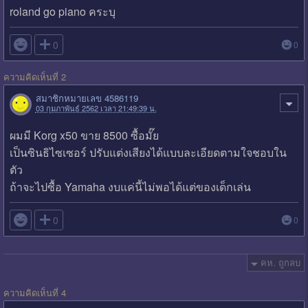
roland go piano คระบุ

0
0
ความคิดเห็นที่ 2
สมาชิกหมายเลข 4586119
03 กุมภาพันธ์ 2562 เวลา 21:49:39 น.
ผมมี Korg x50 ขาย 8500 ซื้อมั๊ย
เป็นซินธิไซเซอร์ ปรับแต่งเสียงได้แบบละเอียดตามใจชอบใน
ตัว
ถ้าจะไปซื้อ Yamaha งบแค่นี้ไม่พอได้แต่ของเด็กเล่น

0
0
คห. ถูกลบ
ความคิดเห็นที่ 4