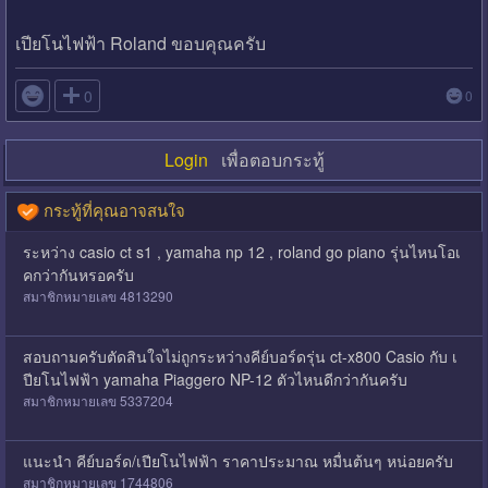
เปียโนไฟฟ้า Roland ขอบคุณครับ

0
0
Login
เพื่อตอบกระทู้
กระทู้ที่คุณอาจสนใจ
ระหว่าง casio ct s1 , yamaha np 12 , roland go piano รุ่นไหนโอเ
คกว่ากันหรอครับ
สมาชิกหมายเลข 4813290
สอบถามครับตัดสินใจไม่ถูกระหว่างคีย์บอร์ดรุ่น ct-x800 Casio กับ เ
ปียโนไฟฟ้า yamaha Piaggero NP-12 ตัวไหนดีกว่ากันครับ
สมาชิกหมายเลข 5337204
แนะนำ คีย์บอร์ด/เปียโนไฟฟ้า ราคาประมาณ หมื่นต้นๆ หน่อยครับ
สมาชิกหมายเลข 1744806