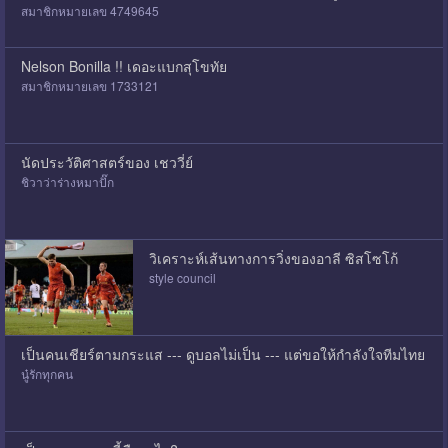
สมาชิกหมายเลข 4749645
Nelson Bonilla !! เดอะแบกสุโขทัย
สมาชิกหมายเลข 1733121
นัดประวัติศาสตร์ของ เชววี่ย์
ชิวาว่าร่างหมาปั๊ก
วิเคราะห์เส้นทางการวิ่งของอาลี ซิสโซโก้
style council
เป็นคนเชียร์ตามกระแส --- ดูบอลไม่เป็น --- แต่ขอให้กำลังใจทีมไทย
นู๋รักทุกคน