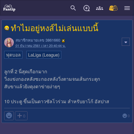
close
ทำไมอยู่หงส์ไม่เล่นแบบนี้
สมาชิกหมายเลข 3861660
01 ธันวาคม 2561 เวลา 20:40:44 น.
ฟุตบอล
LaLiga (League)
ลูกที่ 2 นี่สุดเกือกมาก
วิ่งแข่งกองหลังซะกองหลังวิ่งตามจนเส้นกระตุก
สับขาแล้วยิงตุงตาข่ายง่ายๆ
10 ประตู ขึ้นเป็นดาวซัลโวร่วม สำหรับยาโก้ อัสปาส

0
0