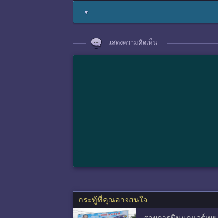
▼
แสดงความคิดเห็น
กระทู้ที่คุณอาจสนใจ
สายการบินนกแอร์เผย จ่