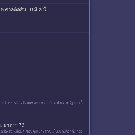
าท ศาลตัดสิน 10 มี.ค.นี้
3. สส. ขว้างสิ่งของ และ ลาก เก้าอี้ ประธานรัฐสภา ใ
สส. มาตรา 73
ครื่องดื่ม-เสื้อยืด ขอบคุณประชาชนในเขตเลือกตั้ง http