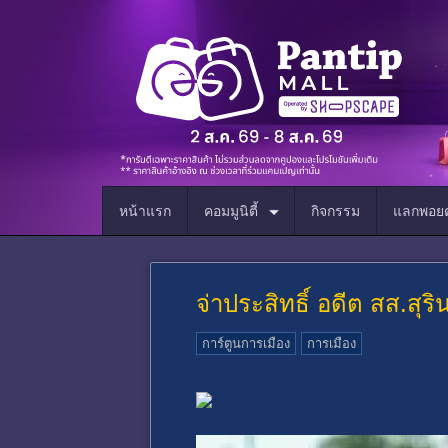
หน้าแรก
คอมมูนิตี้
กิจกรรม
แลกพอยต
จ่าประสิทธิ์ อดีต สส.สุริ
การ์ตูนการเมือง
การเมือง