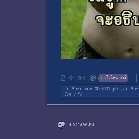
2
ถูกใจให้พอยต์
5
สมาชิกหมายเลข 3006001
ถูกใจ,
สมาชิกห
อังคาร
ทึ่ง
9 ความคิดเห็น