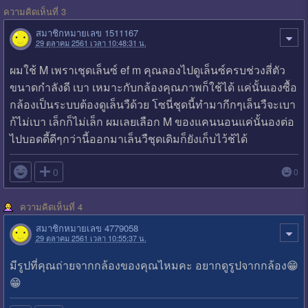
ความคิดเห็นที่ 3
สมาชิกหมายเลข 1511167
29 ตุลาคม 2561 เวลา 10:48:31 น.
ผมใช้ M เพราเชุดเล็นซ์ ef m คุณลองไปดูเล็นซ์ครบช่วงสี่ตัว
ขนาดกำลังดี เบา เหมาะกับกล้องคุณภาพก็ใช้ได้ แค่นั้นเองซื้อ
กล้องเป็นระบบต้องดูเล็นวืด้วย โซนี่ชุดนี้ทำมากีกๆเล็นวืจะเบา
ก้ไม่เบา เล็กก็ไม่เล็ก ผมเลยเลือก M ของแคนนอนแค่นั้นองต่อ
ไปบอดดี้ดีๆกว่านี้ออกมาเล็นวืชุดเดิมก็ยังเก็บไว้ช้ได้

0
0
ความคิดเห็นที่ 4
สมาชิกหมายเลข 4779058
29 ตุลาคม 2561 เวลา 10:55:37 น.
มีรูปที่คุณถ่ายจากกล้องของคุณไหมคะ อยากดูรูปจากกล้อง😁
😁