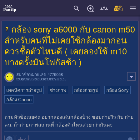
close
กล้อง sony a6000 กับ canon m50
สำหรับคนที่ไม่เคยใช้กล้องมาก่อน
ควรชื้อตัวไหนดี ( เคยลองใช้ m10
บางครั้งมันโฟกัสช้า )
สมาชิกหมายเลข 4779058
29 ตุลาคม 2561 เวลา 09:59:09 น.
เทคนิคการถ่ายรูป
ช่างภาพ
กล้องถ่ายรูป
กล้อง Sony
กล้อง Canon
ตามหัวข้อเลยค่ะ อยากลองเล่นกล้องบ้าง ชอบถ่ายวิว กับ ถ่าย
คน. ถ้าถ่ายภาพสถานที่ กล้องตัวไหนสวยกว่ากันคะ

0
0