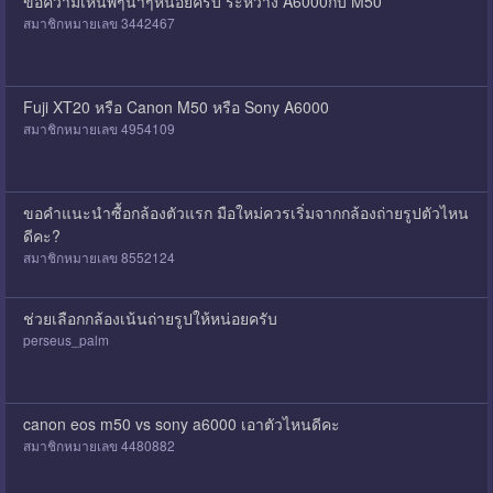
ขอความเห็นพี่ๆน้าๆหน่อยครับ ระหว่าง A6000กับ M50
สมาชิกหมายเลข 3442467
Fuji XT20 หรือ Canon M50 หรือ Sony A6000
สมาชิกหมายเลข 4954109
ขอคำแนะนำซื้อกล้องตัวแรก มือใหม่ควรเริ่มจากกล้องถ่ายรูปตัวไหน
ดีคะ?
สมาชิกหมายเลข 8552124
ช่วยเลือกกล้องเน้นถ่ายรูปให้หน่อยครับ
perseus_palm
canon eos m50 vs sony a6000 เอาตัวไหนดีคะ
สมาชิกหมายเลข 4480882