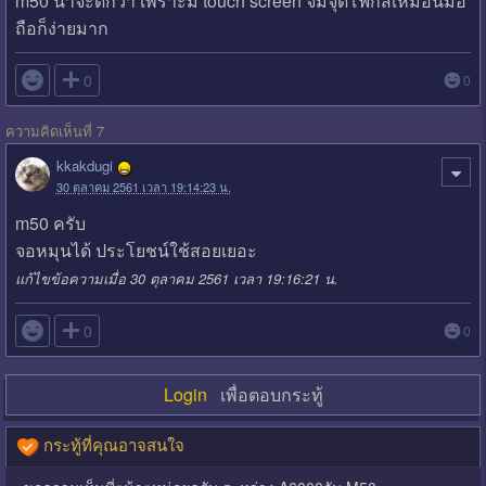
m50 น่าจะดีกว่า เพราะมี touch screen จิ้มจุดโฟกัสเหมือนมือ
ถือก็ง่ายมาก

0
0
ความคิดเห็นที่ 7
kkakdugi
30 ตุลาคม 2561 เวลา 19:14:23 น.
m50 ครับ
จอหมุนได้ ประโยชน์ใช้สอยเยอะ
แก้ไขข้อความเมื่อ 30 ตุลาคม 2561 เวลา 19:16:21 น.

0
0
Login
เพื่อตอบกระทู้
กระทู้ที่คุณอาจสนใจ