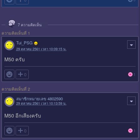
7
ความคิดเห็น
ความคิดเห็นที่ 1
Tui_PSG
29 ตุลาคม 2561 เวลา 10:09:15 น.
M50 ครับ

0
1
ความคิดเห็นที่ 2
สมาชิกหมายเลข 4802590
29 ตุลาคม 2561 เวลา 10:13:59 น.
M50 อีกเสียงครับ

0
1