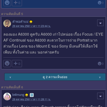

0
0
ความคิดเห็นที่ 5
คำพ่อคำแม่
29 ตุลาคม 2561 เวลา 11:23:44 น.
ลองมอง A6300 ดูครับ A6000 เก่าไปหน่อย เรื่อง Focus / EYE
AF Continual ของ A6300 สะดวกในการถ่าย Portrait มาก
ส่วนเรื่อง Lens ของ Mount E ของ Sony มีเลนส์ให้เลือกใช้
เพียบ ทั้งในค่าย และ นอกค่ายครับ

0
0
ดู 2 ความเห็นย่อย
∨
∨
ความคิดเห็นที่ 6
b4lmung
29 ตุลาคม 2561 เวลา 11:28:11 น.