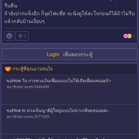
รีบคืน
ถ้ายังปากแข็งอีก ก็จุดไฟแช๊ค จะนั่งดูให้สะใจก่อนก้ได้ถ้าไม่รีบ
แล้วกลับบ้านเงียบๆ

0
2
Login
เพื่อตอบกระทู้
กระทู้ที่คุณอาจสนใจ
ขอHow To การทวงเงินเพื่อนแบบไม่ให้เสียเพื่อนหน่อยจ้า
สมาชิกหมายเลข 5446490
ขอHow to ทวงเงินญาติผู้ใหญ่แบบไม่น่าเกลียดหน่อยค่ะ
สมาชิกหมายเลข 3071025