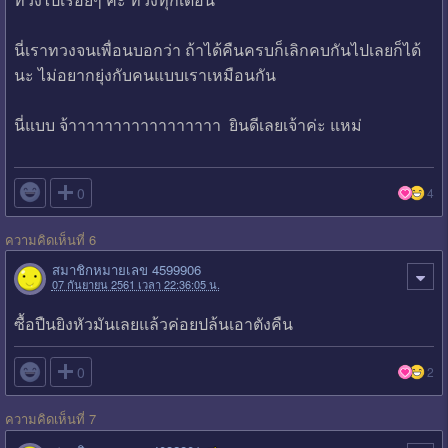
นี่เราทวงจนเพื่อนบอกว่า ถ้าได้คืนครบก็เลิกคบกันไปเลยก็ได้
นะ ไม่อยากยุ่งกับคนแบบเราเหมือนกัน
นี่แบบ จ้าาาาาาาาาาาาาาาาา ยินดีเลยเจ้าค่ะ แหม่

0
4
ความคิดเห็นที่ 6
สมาชิกหมายเลข 4599906
07 กันยายน 2561 เวลา 22:36:05 น.
ซื้อปืนยิงหัวมันเลยแล้วค่อยปล้นเอาตังคืน

0
2
ความคิดเห็นที่ 7