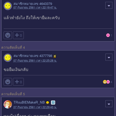
สมาชิกหมายเลข 4643379
07 กันยายน 2561 เวลา 22:19:47 น.
แล้วทำยังไง ถึงให้เขายืมละครับ

0
1
ความคิดเห็นที่ 4
สมาชิกหมายเลข 4377798
07 กันยายน 2561 เวลา 22:25:28 น.
ขอยืมเงินกลับ

0
4
ความคิดเห็นที่ 5
TRouBlEMakeR_NB
07 กันยายน 2561 เวลา 22:29:43 น.
ทวงไปเรื่อยๆ ค่ะ ทวงทุกเดือน