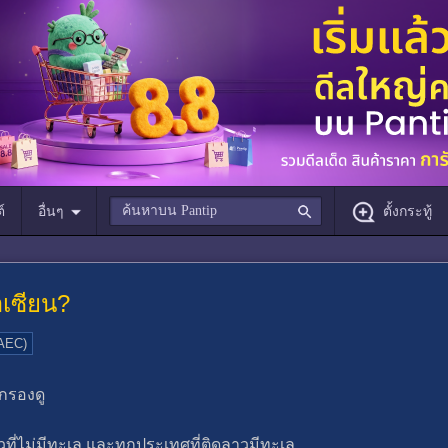
์
อื่นๆ
ตั้งกระทู้
เซียน?
AEC)
กรองดู
ที่ไม่มีทะเล และทุกประเทศที่ติดลาวมีทะเล