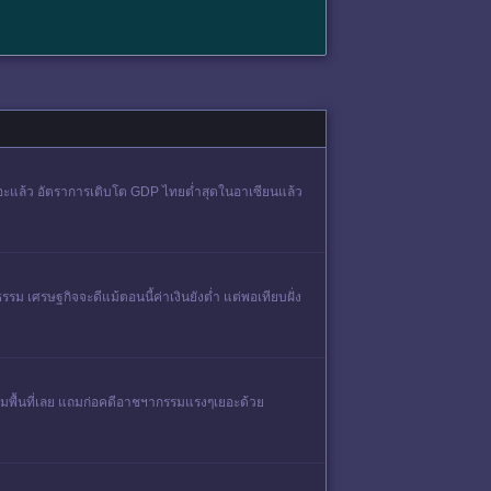
เยอะแล้ว อัตราการเติบโต GDP ไทยต่ำสุดในอาเซียนแล้ว
เศรษฐกิจจะดีแม้ตอนนี้ค่าเงินยังต่ำ แต่พอเทียบฝั่ง
คุมพื้นที่เลย แถมก่อคดีอาชฯากรรมแรงๆเยอะด้วย