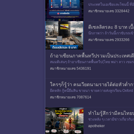
ประเทศในเอเซียและโซนนี้ ที่อ้
แลนด์, ฯลฯ, ประเทศเดียว
สมาชิกหมายเลข 3328442
ดีเซลลิตรละ 8 บาท เบื
นึกภาพว่า ถ้าวันนี้เราขับรถเข้
ประเทศเพื่อนบ้านของเร
สมาชิกหมายเลข 2933266
ถ้าอาเซียนภาคพื้นทวีปรวมเป็นประเทศเดี
สมมติเล่นๆ ถ้าอาเซียนภาคพื้นทวีป(ไทย พม่า ลาว เข
ม.) ของตัวเอง ส่วนรัฐบาลกลา
สมาชิกหมายเลข 5436191
ใครๆก็รู้ว่า คนเวียดนามรายได้ต่อหัวต่ำ
ยึดหลัก กู้หนี้ยืมสิน ขายนา ขายควายส่งลูกเรียน Oxford 
สมาชิกหมายเลข 7087614
ทำไมรู้สึกว่ามีคนไทย
ช่วงหลัง ๆ เวลามีข่าวเกี่ย
งเวียดนามอาจเติบโตจนเข้า
apotheker