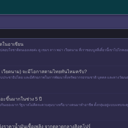
ุดในอาเซียน
ลอบใจชาติตนเองเลยค่ะ ดู เขมร ลาว พม่า เวียดนาม ที่เราชอบบูลลี่เดี๋ยวนี้เขาไปไกล
จ ทุกด้านของประเทศ
มร เวียดนาม) จะมีโอกาสตามไทยทันไหมครับ?
อบประชาธิปไตย และมีศักยภาพในการพัฒนาทั้งทรัพยากรธรรมชาติ บุคคล และทางวัฒนธรรม 
อะขึ้นมากในช่วง 5 ปี
ที่ไทยกันเยอะมาก รัฐบาลไม่คิดจะควบคุมบางหรือ บางคนมาทำอาชีพ ตั้งกลุ่มอยู่แบบแทบจะ
งอิงราคาน้ำมันเชื้อเพลิง จากตลาดกลางสิงคโปร์