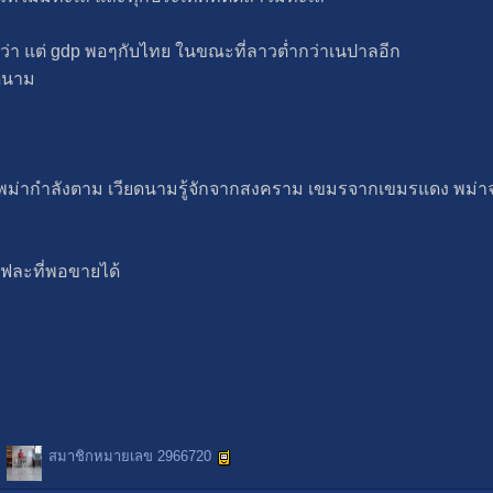
ำกว่า แต่ gdp พอๆกับไทย ในขณะที่ลาวต่ำกว่าเนปาลอีก
ดนาม
พม่ากำลังตาม เวียดนามรู้จักจากสงคราม เขมรจากเขมรแดง พม่าจาก
แฟละที่พอขายได้
สมาชิกหมายเลข 2966720