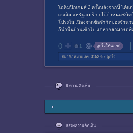
โอลิมปิกเกมส์ 3 ครั้งหลังจากนี้ ได้
เจลลิส สหรัฐอเมริกา ได้กำหนดชนิดกี
โปร่งใส เนื่องจากข้อจำกัดของจำนวน
กีฬาพื้นบ้านเข้าไป แต่หากสามารถพิ
0
ถูกใจให้พอยต์
1
สมาชิกหมายเลข 3152787
ถูกใจ
6 ความคิดเห็น
▼
แสดงความคิดเห็น