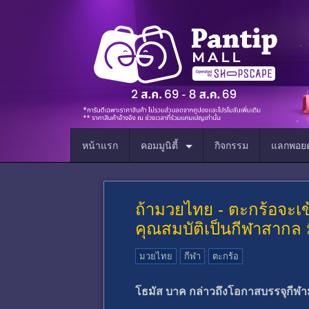
หน้าแรก
คอมมูนิตี้
กิจกรรม
แลกพอยต
ถ้ามวยไทย - ตะกร้อจะเข้า
คุณสมบัติเป็นกีฬาสากล
มวยไทย
กีฬา
ตะกร้อ
โธมัส บาค กล่าวถึงโอกาสบรรจุกีฬ