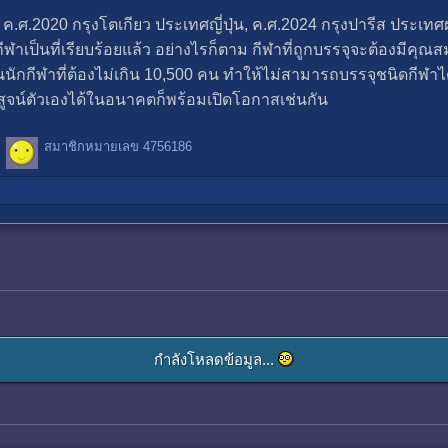
แก่ ค.ศ.2020 กรุงโตเกียว ประเทศญี่ปุ่น, ค.ศ.2024 กรุงปารีส ประ
ฬาเป็นที่เรียบร้อยแล้ว อย่างไรก็ตาม กีฬาที่ถูกบรรจุจะต้องมีคุณ
นักกีฬาที่ต้องไม่เกิน 10,500 คน ทำให้ไม่สามารถบรรจุชนิดกีฬาไ
สูจน์ตัวเองได้ในอนาคตก็พร้อมเปิดโอกาสเช่นกัน
สมาชิกหมายเลข 4756186
กำลังโหลดข้อมูล...