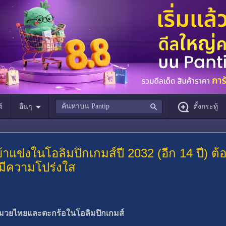
์
อื่นๆ
ตั้งกระทู้
แข่งในโอลิมปิกเกมส์ปี 2032 (อีก 14 ปี) ต้อง
 มีความโปร่งใส
ามวยไทยและตะกร้อในโอลิมปิกเกมส์