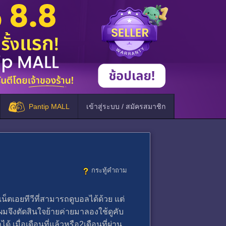
Pantip MALL
เข้าสู่ระบบ / สมัครสมาชิก
กระทู้คำถาม
เน็ตเอยทีวีที่สามารถดูบอลได้ด้วย แต่
มจึงตัดสินใจย้ายค่ายมาลองใช้ดูคับ
 เมื่อเดือนที่แล้วหรือ2เดือนที่ผ่าน