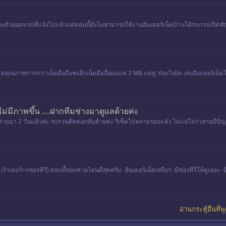
ัวยอดแรกที่แจ้งไปแล้วแต่ตอนนี้ยังไม่สามารถใช้งานอินเตอร์เน็ตบ้านได้รบกวนเปิดส
ต่คุณภาพกากกว่าเน็ตมือถือซะอีกเน็ตมือถือผมแค่ 2 MB แต่ดู YouTube เล่นอินเทอร์เน็ต
ม่มีภาพขึ้น ....ฝากทีมช่างมาดูแลด้วยค่ะ
งค่ายมา 2 วันแล้วค่ะ รบกวนติดต่อกลับด้วยค่ะ รีเซ็ตไปหลายรอบแล้ว ไม่แน่ใจว่าสายมีปั
เตอร์+กล่องทีวี) ตอนนี้ของค่ายไหนดีสุดครับ -อินเตอร์เน็ตเสถียร -มีช่องทีวีให้ดูเยอะ -มีซ
อ่านกระทู้อื่นที่