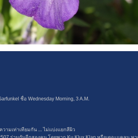
rfunkel ชื่อ Wednesday Morning, 3 A.M.
อความเท่าเทียมกัน ... ไม่แบ่งแยกสีผิว
 2507 ร่วมกับอีกสองคน โดยพวก Ku Klux Klan หรือเดอะแคลน พว