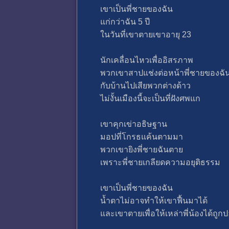
เขาเป็นพี่ชายของฉัน
แก่กว่าฉัน 5 ปี
ในวันที่เขาตายเขาอายุ 23
นักเคลื่อนไหวเพื่ออิสรภาพ
พวกเขาสาปแช่งต่อหน้าพี่ชายของฉั
กับบ้านไปเสียพวกต่างด้าว
ไม่งั้นเมืองนี้จะเป็นที่ฝังศพแก
เขาคุกเข่าอธิษฐาน
มอปที่โกรธแค้นตามมา
พวกเขายิงพี่ชายฉันตาย
เพราะพี่ชายเกลียดความอยุติธรรม
เขาเป็นพี่ชายของฉัน
น้ำตาไม่อาจทำให้เขาฟื้นมาได้
และเขาตายเพื่อให้เหล่าพี่น้องได้ถูก