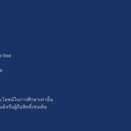
e free
ee
ระโยชน์ในการศึกษาเท่านั้น
์หรือผู้ถือสิทธิ์เช่นเดิม