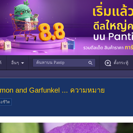
์
อื่นๆ
ตั้งกระทู้
imon and Garfunkel ... ความหมาย
่อชีวิต