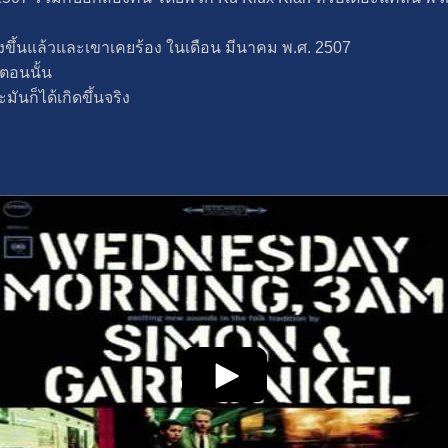
่งขึ้นแล้วและเขาเคยร้อง ในเดือน มีนาคม พ.ศ. 2507
ตอนนั้น
มันก็ได้เกิดขึ้นจริง