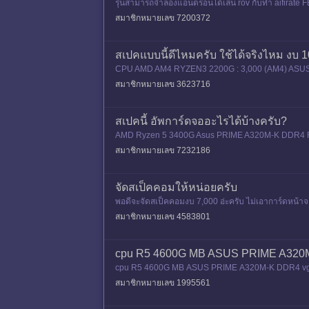
รุ่นสามารถจำลองแอนดรอนได้เล่น rov กับทำ aifirate 
400 (อัพเพิ่ม) Ssd : 240
สมาชิกหมายเลข 7200372
สเปคแบบนี้ดีไหมครับ ใช้ได้จริงไหม งบ 
CPU AMD AM4 RYZEN3 2200G : 3,000 (AM4) ASUS 
VP600P Plus 600w. : 1,540 mATX Case
สมาชิกหมายเลข 3623716
สเปคนี้ อัพการ์ดจออะไรได้บ้างครับ?
AMD Ryzen 5 3400G Asus PRIME A320M-K DDR4 R
roCool Falcon - G พอดีอยากซื้อการ์ดจอเอามาเล
สมาชิกหมายเลข 7232186
จัดสเป็คคอมให้หน่อยครับ
พอดีจะจัดสเป็คคอมงบ 7,000 อ่ะครับ ไม่เอาการ์ดหน้าจอน
eries อ่ะครับ
สมาชิกหมายเลข 4583801
cpu R5 4600G MB ASUS PRIME A320M-
cpu R5 4600G MB ASUS PRIME A320M-K DDR4 vga o
สมาชิกหมายเลข 1995561