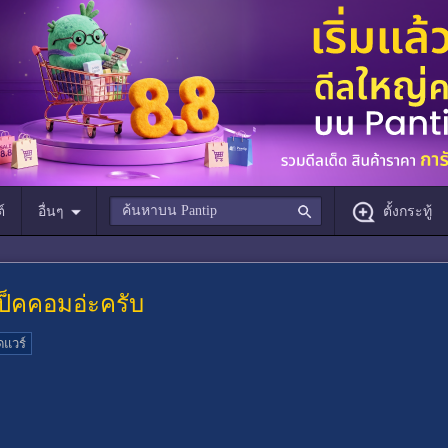
์
อื่นๆ
ตั้งกระทู้
ป็คคอมอ่ะครับ
ดแวร์