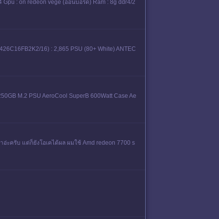
4 Gpu : on redeon vege (ออนบอร์ด) Ram : 8g ddr4/2
26C16FB2K2/16) : 2,865 PSU (80+ White) ANTEC
50GB M.2 PSU AeroCool SuperB 600Watt Case Ae
ก่าอ่ะครับ แต่ก็ยังโอเคได้ผล ผมใช้ Amd redeon 7700 s