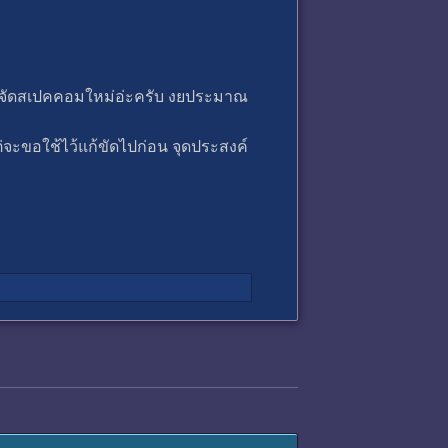
คือจะจัดสเปคคอมใหม่อ่ะครับ งยประมาณ
ต่จะขอใช้ไว้แก้ขัดไปก่อน จุดประสงค์