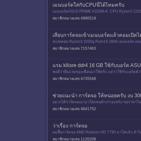
เมนบอร์ดใส่กับCPUนี่ได้ไหมครับ
เมนบอร์ดASUS PRIME A320M-K CPU Ryzen3 2200g
สมาชิกหมายเลข 4986519
เสียบการ์ดจอเข้าเมนบอร์ดแล้วคอมเปิดไ
สเปคคอม Ryzen3 3200g Ram16 2666 เมนบอร์ด asus a3
ะไรไม่ติดเลย พอมาเปลี
สมาชิกหมายเลข 7157463
แรม kllisre ddr4 16 GB ใช้กับบอร์ด A
พอดีว่ายืมแรมของเพื่อนมาใช้ครับ แต่ว่าใช้กับบอร์ดตัว
สมาชิกหมายเลข 4735548
ช่วยแนะนำ การ์ดจอ ให้หน่อยครับ งบ 3
อยากได้การ์ดจอเอามาใส่แทนตัวเก่าอะครับ ขอราคาไม
7 240 DDR3 RAM : 8 GB DDR4 Ha
สมาชิกหมายเลข 4841752
ว่าเรื่อง การ์ดจอ
ผมซื้อการ์ดจอ AMD Redeon HD 7790 มาใส่เเล้ว ทำไม
สมาชิกหมายเลข 1126208