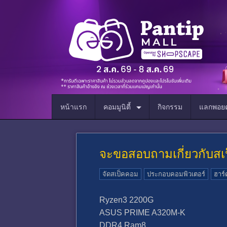
หน้าแรก
คอมมูนิตี้
กิจกรรม
แลกพอยต
จะขอสอบถามเกี่ยวกับสเ
จัดสเป็คคอม
ประกอบคอมพิวเตอร์
ฮาร์
Ryzen3 2200G
ASUS PRIME A320M-K
DDR4 Ram8