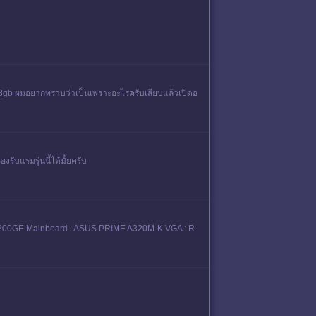
 8gb ผมอยากทราบว่าเป็นเพราะอะไรครับเสียบแล้วเปิดอ
รับแรมรุ่นนี้ได้มั้ยครับ
ON 200GE Mainboard : ASUS PRIME A320M-K VGA : R