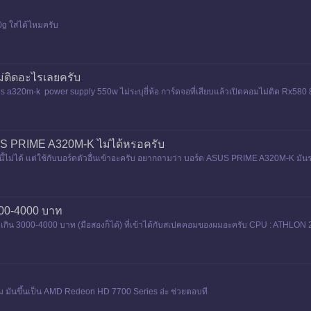
 ใส่ได้ไหมครับ
ม่ติดอะไรเลยครับ
20m-k power supply 550w ไม่ระบุยี่ห้อ การ์ดจอที่เสียบแล้วเปิดคอมไม่ติด Rx580
SUS PRIME A320M-K ไม่ได้หรอครับ
นี้ไม่ได้ แต่ใช้กับบอร์ดตัวอื่นเข้าอะครับ อยากถามว่า บอร์ด ASUS PRIME A320M-K มันรอง
000-4000 บาท
่เกิน 3000-4000 บาท (มือสองก็ได้) ที่เข้าได้กับสเปคคอมของผมอะครับ CPU : ATHL
 มันขึ้นเป็น AMD Redeon HD 7700 Series อ่ะ ช่วยตอบที