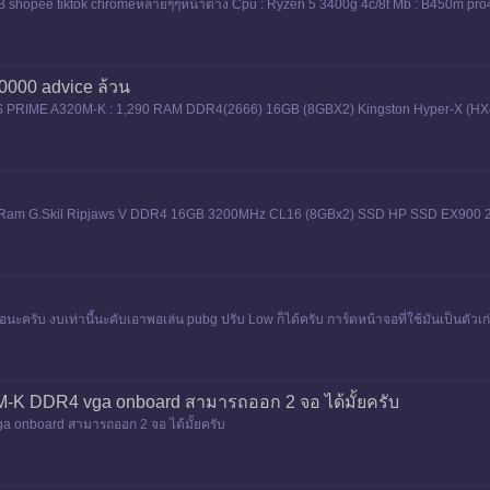
FB shopee tiktok chromeหลายๆๆหน้าต่าง Cpu : Ryzen 5 3400g 4c/8t Mb : B450m pro
10000 advice ล้วน
PRIME A320M-K : 1,290 RAM DDR4(2666) 16GB (8GBX2) Kingston Hyper-X (HX4
am G.Skil Ripjaws V DDR4 16GB 3200MHz CL16 (8GBx2) SSD HP SSD EX900 2
ะครับ งบเท่านี้นะคับเอาพอเล่น pubg ปรับ Low ก็ได้ครับ การ์ดหน้าจอที่ใช้มันเป็นตัวเ
K DDR4 vga onboard สามารถออก 2 จอ ได้มั้ยครับ
nboard สามารถออก 2 จอ ได้มั้ยครับ