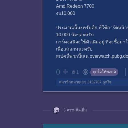
Amd Redeon 7700
งบ10,000
ประมาณนี้นะครับคือ ที่ใช้การ์ดหน้าจ
10,000 นิดๆอ่ะครับ
การ์ดจอนิจะใช้ตัวเดิมอยู่ ที่จะซื้อ
เพื่อเล่นเกมนะครับ
สเปคนี้พวกนี้เล่น overwatch,pubg,
0
ถูกใจให้พอยต์
1
สมาชิกหมายเลข 3152787
ถูกใจ
5 ความคิดเห็น