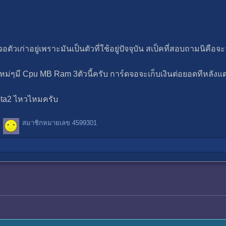
อตัวเก่าอยู่เพราะมันเป็นตัวที่ใช้อยู่ปัจจุบัน สเป็คที่สอบถามนิ
มาใหม่ๆมี Cpu MB Ram 3ตัวนี้ครับ การ์ดจอจะเก็บเงินต่อยอดทีหลังแ
dota2 ไหวไหมครับ
สมาชิกหมายเลข 4599301