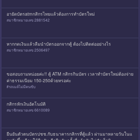
อายัดบัตรatmกสิกรไทยแล้วต้องการทำบัตรใหม่
สมาชิกหมายเลข 2881542
หากกดเงินแล้วลืมนำบัตรออกจากตู้ ต้องไปติดต่ออย่างไร
สมาชิกหมายเลข 2506497
ขอสอบถามหน่อยค่ะ!! ตู้ ATM กสิกรกินบัตร เวลาทำบัตรใหม่ต้องจ่าย
ค่าธรรมเนียม 150-250ด้วยหรอค่ะ
#รถเมล์ไม่มีคนขับ
กสิกรหักเงินอัตโนมัติ
สมาชิกหมายเลข 6610089
ยืนยันตัวตนบัตรปชช.กับธนาคารกสิกรที่ตู้แล้ว ผ่านมาหลายวันในแ