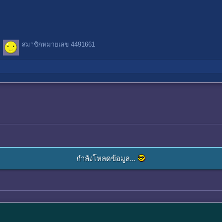
สมาชิกหมายเลข 4491661
กำลังโหลดข้อมูล...