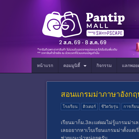
หน้าแรก
คอมมูนิตี้
กิจกรรม
แลกพอยต
สอนแกรมม่าภาษาอังกฤ
โรงเรียน
ติวเตอร์
ชีวิตวัยรุ่น
การเรียน
เรียนมาก็ม.3ละแต่ผมไม่รู้แกรมม่
เลยอยากหาเว็บเรียนแกรมม่าตั้งแตเริ
ช่วยแนะนำหน่อยครับ