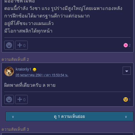
มืออาชีพไม่พอ
ตอนนี้กำลัง วังชา แรง รูปร่างมีสูงใหญ่โดยเฉพาะกองหลัง
การฝึกซ้อมได้มาตรฐานดีกว่าแต่ก่อนมาก
อยู่ที่โค๊ชจะวางแผนแล้ว
มีโอกาสพลิกได้ทุกหน้า

0
2
ความคิดเห็นที่ 2
kraionly1
05 พฤษภาคม 2561 เวลา 15:53:54 น.
ผิดพาดที่เดียวครับ ล หาย

0
1
ดู 1 ความเห็นย่อย
∨
∨
ความคิดเห็นที่ 3