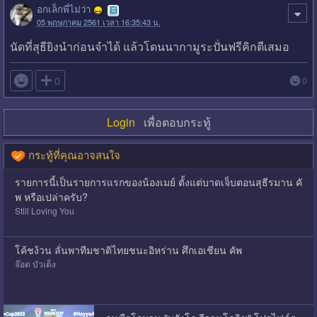
อกเล็กพี่ไม่ว่า
05 พฤษภาคม 2561 เวลา 16:35:43 น.
นัดที่สุธียิงนำก่อนจำได้ แล้วโดนนากามูระปั่นฟรีคิกตีเสมอ

0
0
Login
เพื่อตอบกระทู้
กระทู้ที่คุณอาจสนใจ
รายการนี้เป็นรายการแรกของน้องเมย์ ตั้งแต่บาดเจ็บตอนสุธีรมาน คั
พ หรือเปล่าครับ?
Still Loving You
โค้ชง้วน ลั่นพาทีมชาติไทยชนะอิหร่าน ศึกเอเชียน คัพ
จ๊อด บัวเต็ง