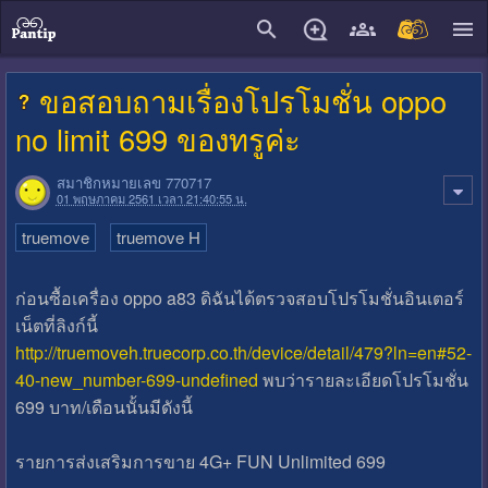
close
ขอสอบถามเรื่องโปรโมชั่น oppo
no limit 699 ของทรูค่ะ
สมาชิกหมายเลข 770717
01 พฤษภาคม 2561 เวลา 21:40:55 น.
truemove
truemove H
ก่อนซื้อเครื่อง oppo a83 ดิฉันได้ตรวจสอบโปรโมชั่นอินเตอร์
เน็ตที่ลิงก์นี้
http://truemoveh.truecorp.co.th/device/detail/479?ln=en#52-
40-new_number-699-undefined
พบว่ารายละเอียดโปรโมชั่น
699 บาท/เดือนนั้นมีดังนี้
รายการส่งเสริมการขาย 4G+ FUN Unlimited 699