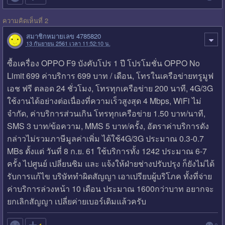
ความคิดเห็นที่ 2
สมาชิกหมายเลข 4785820
13 กันยายน 2561 เวลา 11:52:10 น.
ซื้อเครื่อง OPPO F9 บังคับโปร 1 ปี โปรโมชั่น OPPO No
Limit 699 ค่าบริการ 699 บาท / เดือน, โทรในเครือข่ายทรูมูฟ
เอช ฟรี ตลอด 24 ชั่วโมง, โทรทุกเครือข่าย 200 นาที, 4G/3G
ใช้งานได้อย่างต่อเนื่องที่ความเร็วสูงสุด 4 Mbps, WiFi ไม่
จำกัด, ค่าบริการส่วนเกิน โทรทุกเครือข่าย 1.50 บาท/นาที,
SMS 3 บาท/ข้อความ, MMS 5 บาท/ครั้ง, อัตราค่าบริการดัง
กล่าวไม่รวมภาษีมูลค่าเพิ่ม ได้ใช้4G/3G ประมาณ 0.3-0.7
MBs ตั้งแต่ วันที่ 8 ก.ย. 61 ใช้บริการทั้ง 1242 ประมาณ 6-7
ครั้ง ไปศูนย์ เปลี่ยนซิม และ แจ้งให้ฝ่ายช่างปรับปรุง ก็ยังไม่ได้
รับการแก้ไข บริษัททำผิดสัญญา เอาเปรียบผู้บริโภค ทั้งที่จ่าย
ค่าบริการล่วงหน้า 10 เดือน ประมาณ 1600กว่าบาท อยากจะ
ยกเลิกสัญญา เปลี่ยค่ายเบอร์เดิมแล้วครับ