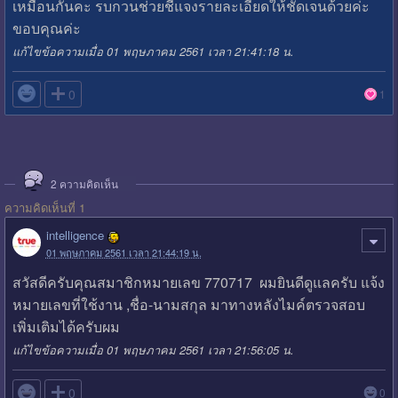
เหมือนกันคะ รบกวนช่วยชี้แจงรายละเอียดให้ชัดเจนด้วยค่ะ
ขอบคุณค่ะ
แก้ไขข้อความเมื่อ 01 พฤษภาคม 2561 เวลา 21:41:18 น.

0
1
2
ความคิดเห็น
ความคิดเห็นที่ 1
intelligence
01 พฤษภาคม 2561 เวลา 21:44:19 น.
สวัสดีครับคุณสมาชิกหมายเลข 770717 ผมยินดีดูแลครับ แจ้ง
หมายเลขที่ใช้งาน ,ชื่อ-นามสกุล มาทางหลังไมค์ตรวจสอบ
เพิ่มเติมได้ครับผม
แก้ไขข้อความเมื่อ 01 พฤษภาคม 2561 เวลา 21:56:05 น.

0
0