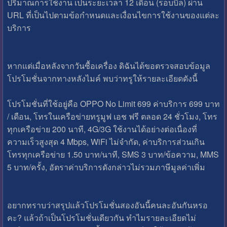
ปริมาณการใช้งาน เป็นระยะเวลา 12 เดือน (รอบบิล) ผ่าน
URL ที่เป็นไปตามข้อกำหนดและเงื่อนไขการใช้งานของแต่ละ
บริการ
หากแต่เมื่อหลังจากวันซื้อเครื่อง ดิฉันได้ขอตรวจสอบข้อมูล
โปรโมชั่นจากทางหลังไมค์ พบว่าทรูให้รายละเอียดดังนี้
โปรโมชั่นที่ใช้อยู่คือ OPPO No Limit 699 ค่าบริการ 699 บาท
/ เดือน, โทรในเครือข่ายทรูมูฟ เอช ฟรี ตลอด 24 ชั่วโมง, โทร
ทุกเครือข่าย 200 นาที, 4G/3G ใช้งานได้อย่างต่อเนื่องที่
ความเร็วสูงสุด 4 Mbps, WiFi ไม่จำกัด, ค่าบริการส่วนเกิน
โทรทุกเครือข่าย 1.50 บาท/นาที, SMS 3 บาท/ข้อความ, MMS
5 บาท/ครั้ง, อัตราค่าบริการดังกล่าวไม่รวมภาษีมูลค่าเพิ่ม
อยากทราบว่าสรุปแล้วโปรโมชั่นสองอันนี้คนละอันกันหรอ
คะ? แล้วถ้าเป็นโปรโมชั่นเดียวกัน ทำไมรายละเอียดไม่