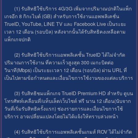
(1) รับสิทธิใช้บริการ 4G/3G เพิ่มจากปริมาณปกติในแพ็ก
เกจอีก 8 กิกะไบต์ (GB) สำหรับการใช้งานแอพพลิเคชั่น
TrueID, YouTube, LINE TV และ Facebook Live เป็นระยะ
เวลา 12 เดือน (รอบบิล) หลังจากนั้นได้รับสิทธิคงเหลือตาม
แพ็กเกจปกติ
(2) รับสิทธิใช้บริการแอพพลิเคชั้น TrueID ได้ไม่จำกัด
ปริมาณการใช้งาน ที่ความเร็วสูงสุด 300 เมกะบิตต่อ
วินาที(Mbps) เป็นระยะเวลา 12 เดือน (รอบบิล) ผ่าน URL ที่
เป็นไปตามข้อกำหนดและเงื่อนไขการใช้งานของแต่ละบริการ
(3) รับสิทธิชมแพ็กเกจ TrueID Premium HD สำหรับ ดูบน
โทรศัพท์เคลื่อนที่/แท็บเล็ต/เว็บไซด์ ฟรี นาน 12 เดือน(นับจาก
วันที่เริ่มรับสิทธิครั้งแรก) ช่องรายการและเงื่อนไขการใช้
บริการ อาจเปลี่ยนแปลงโดยไม่ได้แจ้งให้ทราบล่วงหน้า
(4) รับสิทธิใช้บริการแอพพลิเคชั้นเกมส์ ROV ได้ไม่จำกัด