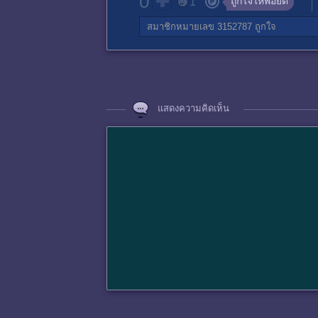
0
ถูกใจให้พอยต์
1
สมาชิกหมายเลข 3152787
ถูกใจ
แสดงความคิดเห็น