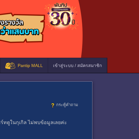
Pantip MALL
เข้าสู่ระบบ / สมัครสมาชิก
กระทู้คำถาม
ร์ทดูในกุเกิล ไม่พบข้อมูลเลยค่ะ