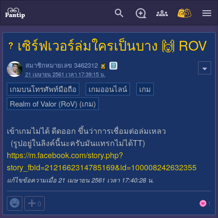
close
เซิร์ฟเวอร์ล่มใครเป็นบาง 🙌 ROV
สมาชิกหมายเลข 3462312
21 เมษายน 2561 เวลา 17:39:15 น.
เกมบนโทรศัพท์มือถือ
เกมออนไลน์
เกม
Realm of Valor (RoV) (เกม)
เข้าเกมไม่ได้ ดีดออก ขึ้นว่าการเชื่อมต่อล่มเหลว
(รูปอยู่ในลิงค์นี้นะครับมันแทรกไม่ได้TT)
https://m.facebook.com/story.php?
story_fbid=2121662314785169&id=100008242632355
แก้ไขข้อความเมื่อ 21 เมษายน 2561 เวลา 17:40:28 น.

0
1