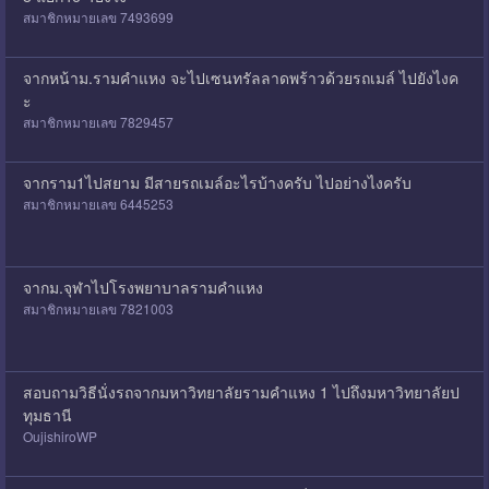
สมาชิกหมายเลข 7493699
จากหน้าม.รามคำแหง จะไปเซนทรัลลาดพร้าวด้วยรถเมล์ ไปยังไงค
ะ
สมาชิกหมายเลข 7829457
จากราม1ไปสยาม มีสายรถเมล์อะไรบ้างครับ ไปอย่างไงครับ
สมาชิกหมายเลข 6445253
จากม.จุฬาไปโรงพยาบาลรามคำแหง
สมาชิกหมายเลข 7821003
สอบถามวิธีนั่งรถจากมหาวิทยาลัยรามคำแหง 1 ไปถึงมหาวิทยาลัยป
ทุมธานี
OujishiroWP