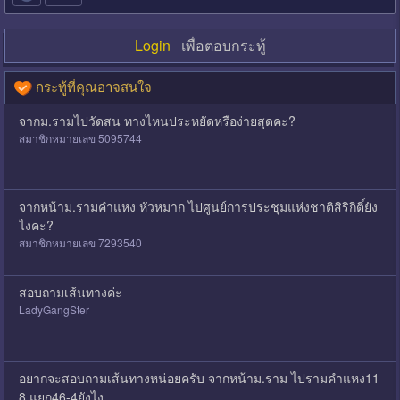
Login
เพื่อตอบกระทู้
กระทู้ที่คุณอาจสนใจ
จากม.รามไปวัดสน ทางไหนประหยัดหรือง่ายสุดคะ?
สมาชิกหมายเลข 5095744
จากหน้าม.รามคำแหง หัวหมาก ไปศูนย์การประชุมแห่งชาติสิริกิติ์ยัง
ไงคะ?
สมาชิกหมายเลข 7293540
สอบถามเส้นทางค่ะ
LadyGangSter
อยากจะสอบถามเส้นทางหน่อยครับ จากหน้าม.ราม ไปรามคำแหง11
8 แยก46-4ยังไง