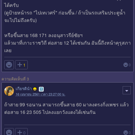
ได้ครับ
(ดูป้ายหน้ารถ "ไปเทเวศร์" ก่อนขึ้น / ถ้าเป็นรถเสริมประตูน้ำ
จะไปไม่ถึงครับ)
หรือขึ้นสาย 168 171 ลงอนุสาวรีย์ชัยฯ
แล้วมาที่เกาะราชวิถี ต่อสาย 12 ได้เช่นกัน อันนี้ถึงหน้าคุรุสภา
เลย

1
0
ความคิดเห็นที่ 3
เกียรตินำ
16 เมษายน 2561 เวลา 23:27:00 น.
ถ้าสาย 99 รอนาน สามารถขึ้นสาย 60 มาลงตรงกิ่งเพชร แล้ว
ต่อสาย 16 23 505 ไปลงแยกวังแดงได้เช่นกัน

0
0