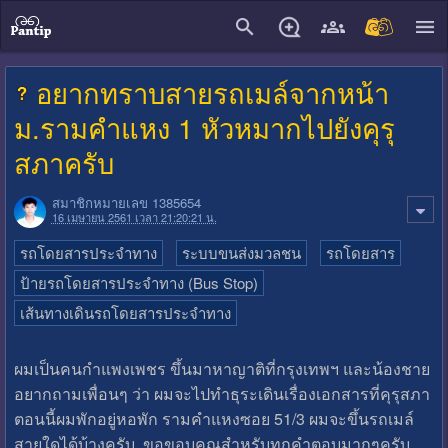
close
อยากทราบสายรถเมล์จากหน้า
ม.รามคำแหง 1 หัวหมากไปยังคุรุ
สภาครับ
สมาชิกหมายเลข 1385654
16 เมษายน 2561 เวลา 21:20:21 น.
รถโดยสารประจำทาง
ระบบขนส่งมวลชน
รถโดยสาร
ป้ายรถโดยสารประจำทาง (Bus Stop)
เส้นทางเดินรถโดยสารประจำทาง
ผมเป็นคนกำแพงเพชร ขึ้นมาหาญาติที่กรุงเทพฯ และน้องชาย
อยากถามเพื่อนๆ ว่า ผมจะไปทำธุระเดินเรื่องเอกสารที่คุรุสภา
ตอนนี้ผมพักอยู่หอพัก รามคำแหงซอย 51/3 ผมจะขึ้นรถเมล์
สายใดได้บ้างครับ ขอขอบคุณสำหรับทุกคำตอบมากๆครับ