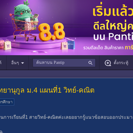
์
อื่นๆ
ตั้งกระทู้
ยานุกูล ม.4 แผนที่1 วิทย์-คณิต
ารศึกษา
ผนการเรียนที่1 สายวิทย์-คณิตค่ะเลยอยากรู้แนวข้อสอบออกประมา
