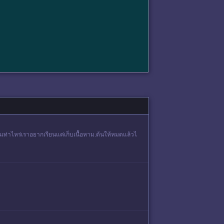
ยนเท่าไหร่เราอยากเรียนแค่เก็บเนื้อหาม.ต้นให้หมดแล้วไ