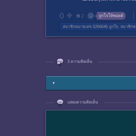
0
ถูกใจให้พอยต์
2
สมาชิกหมายเลข 5266646
ถูกใจ,
สมาชิกห
3 ความคิดเห็น
▼
แสดงความคิดเห็น