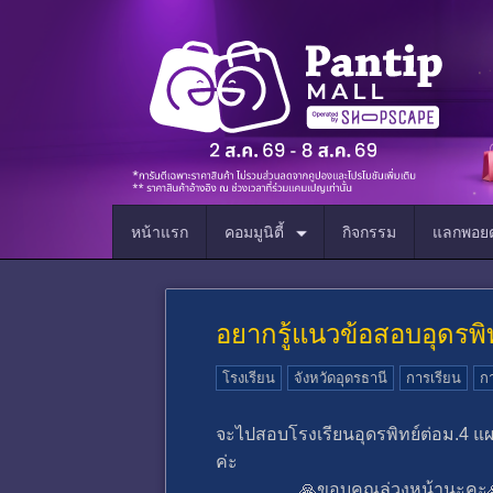
หน้าแรก
คอมมูนิตี้
กิจกรรม
แลกพอยต
อยากรู้แนวข้อสอบอุดรพิท
โรงเรียน
จังหวัดอุดรธานี
การเรียน
ก
จะไปสอบโรงเรียนอุดรพิทย์ต่อม.4 แ
ค่ะ
🙏ขอบคุณล่วงหน้านะคะ