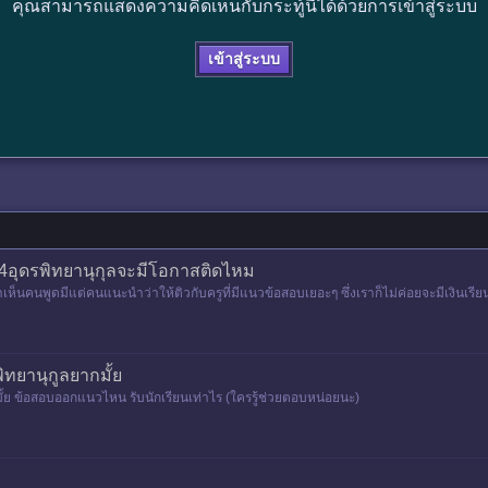
คุณสามารถแสดงความคิดเห็นกับกระทู้นี้ได้ด้วยการเข้าสู่ระบบ
เข้าสู่ระบบ
ม.4อุดรพิทยานุกุลจะมีโอกาสติดไหม
เห็นคนพูดมีแต่คนแนะนำว่าให้ติวกับครูที่มีแนวข้อสอบเยอะๆ ซึ่งเราก็ไม่ค่อยจะมีเงินเรี
ิทยานุกูลยากมั้ย
ั้ย ข้อสอบออกแนวไหน รับนักเรียนเท่าไร (ใครรู้ช่วยตอบหน่อยนะ)