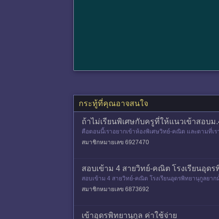
กระทู้ที่คุณอาจสนใจ
ถ้าไม่เรียนพิเศษกับครูที่ให้แนวเข้าสอบ
คือตอนนี้เราอยากเข้าห้องพิเศษวิทย์-คณิต และตามที่เรา
ปลุยโจทย์เอาเ
สมาชิกหมายเลข 6927470
สอบเข้าม 4 สายวิทย์-คณิต โรงเรียนอุดรพ
สอบเข้าม 4 สายวิทย์-คณิต โรงเรียนอุดรพิทยานุกูลยากม
สมาชิกหมายเลข 6873692
เข้าอุดรพิทยานุกูล ค่าใช้จ่าย