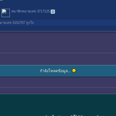
สมาชิกหมายเลข 3717125
มายเลข 3152787
ถูกใจ
กำลังโหลดข้อมูล...