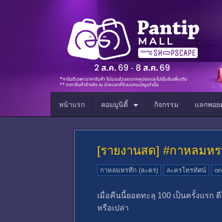
หน้าแรก
คอมมูนิตี้
กิจกรรม
แลกพอยต
[รายงานสด] #กาหลมหรทึ
กาหลมหรทึก (ละคร)
ละครโทรทัศน์
on
เมื่อคืนนี้ยอดทะลุ 100 เป็นครั้งแรก ด
หรือเปล่า