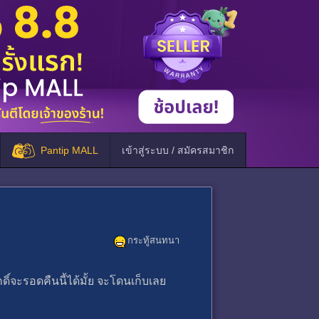
Pantip MALL
เข้าสู่ระบบ / สมัครสมาชิก
กระทู้สนทนา
กดิ์จะรอดคืนนี้ได้มั้ย จะโดนเก็บเลย