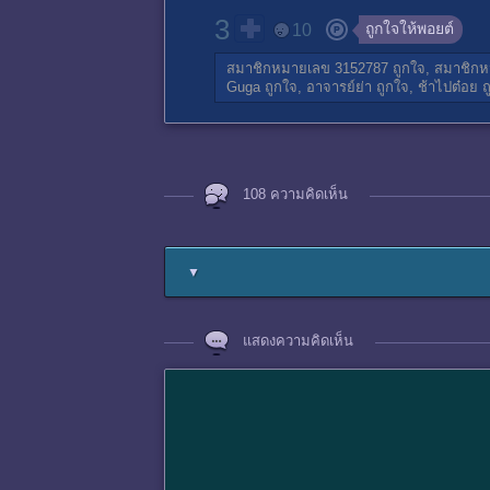
3
ถูกใจให้พอยต์
10
สมาชิกหมายเลข 3152787
ถูกใจ,
สมาชิกห
Guga
ถูกใจ,
อาจารย์ย่า
ถูกใจ,
ช้าไปต๋อย
ถ
108 ความคิดเห็น
▼
แสดงความคิดเห็น