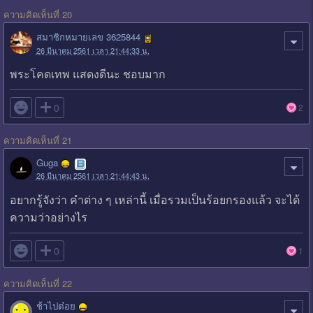
ความคิดเห็นที่ 20
สมาชิกหมายเลข 3625844
26 มีนาคม 2561 เวลา 21:44:33 น.
พระโคดเทพ แสดงดีนะ ชอบมาก

0
2
ความคิดเห็นที่ 21
Guga
26 มีนาคม 2561 เวลา 21:44:43 น.
อยากรู้จังว่า คำต่าง ๆ เหล่านี้ เมื่อรวมเป็นร้อยกรองแล้ว จะได้
ความว่าอย่างไร

0
1
ความคิดเห็นที่ 22
ช้าไปต๋อย