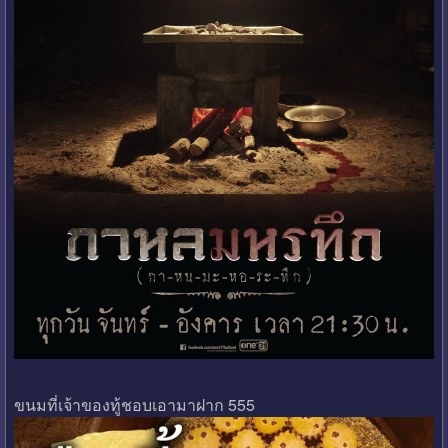
ขนมที่เจ้าของทู้ชอบเอามาฝาก 555