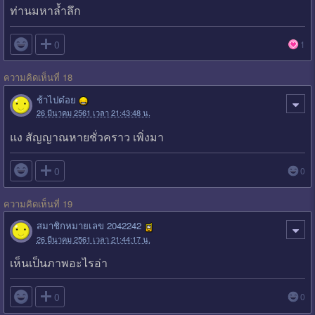
ท่านมหาล้ำลึก

0
1
ความคิดเห็นที่ 18
ช้าไปต๋อย
26 มีนาคม 2561 เวลา 21:43:48 น.
แง สัญญาณหายชั่วคราว เพิ่งมา

0
0
ความคิดเห็นที่ 19
สมาชิกหมายเลข 2042242
26 มีนาคม 2561 เวลา 21:44:17 น.
เห็นเป็นภาพอะไรอ่า

0
0