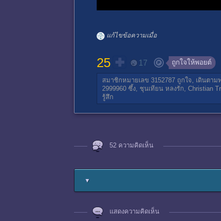
แก้ไขข้อความเมื่อ
25
ถูกใจให้พอยต์
17
สมาชิกหมายเลข 3152787
ถูกใจ,
เดินตามพ
2999960
ซึ้ง,
ชุนเทียน
หลงรัก,
Christian T
รู้สึก
52 ความคิดเห็น
▼
แสดงความคิดเห็น