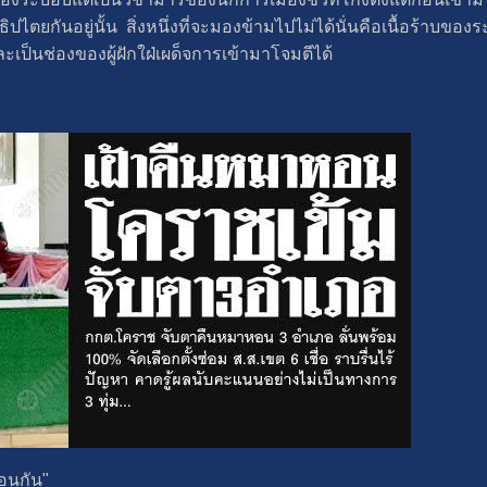
ตยกันอยู่นั้น สิ่งหนึ่งที่จะมองข้ามไปไม่ได้นั่นคือเนื้อร้าบของร
ละเป็นช่องของผู้ฝักใฝ่เผด็จการเข้ามาโจมตีได้
อนกัน"