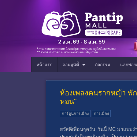
หน้าแรก
คอมมูนิตี้
กิจกรรม
แลกพอยต
ห้องเพลงคนรากหญ้า พักยก
หอน"
การ์ตูนการเมือง
การเมือง
สวัสดีเพื่อนๆครับ วันนี้ MC มาแบบง่
ประชาธิปไตยชนิดหนึ่ง เป็นจุดอ่อน