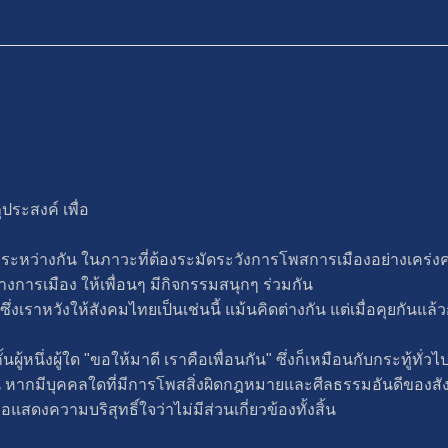
ประสงค์ เพื่อ
ดคุยระหว่างกัน ในภาวะที่ต้องระมัดระวังการโพสการเมืองอย่างเคร่ง
ทางการเมือง ให้เพื่อนๆ มีกิจกรรมสนุกๆ ร่วมกัน
ราหวังให้สังคมไทยเป็นเช่นนี้ แม้นคิดต่างกัน แต่เมื่อคุยกันแล้วก
ั้นผู้หนึ่งผู้ใด "ขอให้มาดี เราคือเพื่อนกัน" ซึ่งก็เหมือนกับกระทู้ทั่
น หากมีบุคคลใดที่มีการโพสสิ่งผิดกฎหมายและศีลธรรมอันดีของสัง
แสดงความบริสุทธิ์ใจว่าไม่มีส่วนเกี่ยวข้องทั้งสิ้น