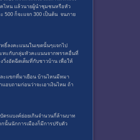
รคไหน แล้วนายผู้นำชุมชนหรือหัว
ละ 500 ก็จะแจก 300 เป็นต้น จนภาย
ีสิทธิ์ลงคะแนนในเขตนั้นๆแจกไป
ปะทะกับกลุ่มหัวคะแนนจากพรรคอื่นที่
งอัดฉีดเต็มที่กับชาวบ้าน เพื่อให้
านและแขกที่มาเยือน บ้านไหนมีหมา
าแอบถามก่อนว่าจะเอาเงินไหม ถ้า
นบัตรแบงค์ย่อยเกินจำนวนกี่ล้านบาท
กนั้นนักการเมืองก็มีการปรับตัว