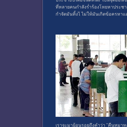
ที่หลายคนกำลังร่ำร้องโหยหาประชาธิปไ
กำจัดมันทิ้งไ ไม่ให้มันเกิดข้อครหาแ
เราจะมาย้อนรอยถึงคำว่า "คืนหมาห