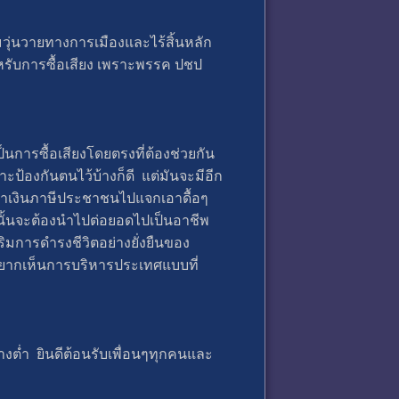
มวุ่นวายทางการเมืองและไร้สิ้นหลัก
สำหรับการซื้อเสียง เพราะพรรค ปชป
นการซื้อเสียงโดยตรงที่ต้องช่วยกัน
้องกันตนไว้บ้างก็ดี แต่มันจะมีอีก
่เอาเงินภาษีประชาชนไปแจกเอาดื้อๆ
นนั้นจะต้องนำไปต่อยอดไปเป็นอาชีพ
ิมการดำรงชีวิตอย่างยั่งยืนของ
อยากเห็นการบริหารประเทศแบบที่
ย่างต่ำ ยินดีต้อนรับเพื่อนๆทุกคนและ