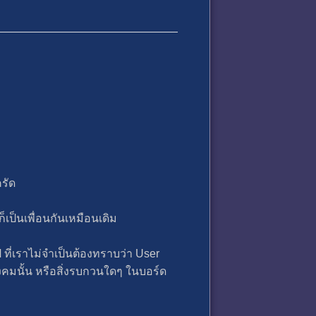
ครัด
็เป็นเพื่อนกันเหมือนเดิม
วไป ที่เราไม่จำเป็นต้องทราบว่า User
คมนั้น หรือสิ่งรบกวนใดๆ ในบอร์ด