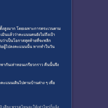
ือกตั้งสูงมาก โดยเฉพาะการตระเวนตาม
ะเมินแล้วว่าคะแนนตนยังไม่ถึงเป้า
ม นับว่าเป็นโอกาสสุดท้ายที่จะพลิก
พลต่อผู้ไปลงคะแนนนั้น หากทำในวัน
งพากันเห่าหอนเกรียวกราว คืนนั้นจึง
วคะแนนเดินไปตามบ้านต่าง ๆ เพื่อ
0 เสียง พรรคไหนจะให้เท่าไหร่ก็แจ้ง