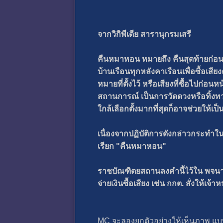
จากวิกิพีเดีย สารานุกรมเสรี
คืนหมาหอน หมายถึง คืนสุดท้ายก่อนว
บ้านเรือนทุกหลังคาเรือนเพื่อซื้อเสี
หมายที่ตั้งไว้ หรือเสียงที่ซื้อไปก่อนห
สถานการณ์ เป็นการวัดดวงหรือทิ้งทวน
ใกล้เลือกตั้งมากที่สุดก็อาจช่วยให้เป็
เนื่องจากปฏิบัติการดังกล่าวกระทำใน
เรียก "คืนหมาหอน"
ราชบัณฑิตยสถานลงคำนี้ไว้ใน พจนานุ
จ่ายเงินซื้อเสียง เช่น กกต. สั่งให้เจ
MC จะลองยกตัวอย่างให้เห็นภาพ แบบเร