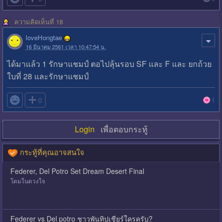
ความคิดเห็นที่ 18
loveHongtae
16 มีนาคม 2561 เวลา 10:47:54 น.
ได้มาแล้ว 1 รักษาแชมป์ ตอไปลุ้นรอบ SF และ F และ ยกถ้วย
ใบที่ 28 และรักษาแชมป์

0
1
Login
เพื่อตอบกระทู้
กระทู้ที่คุณอาจสนใจ
Federer, Del Potro Set Dream Desert Final
โดมในดวงใจ
Federer vs Del potro ชาวพันทิปเชียร์ใครครับ?