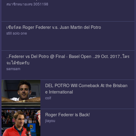
สมาชิกหมายเลข 3051198
เชียร์สด Roger Federer v.s. Juan Martin del Potro
still solo one
..Federer vs Del Potro @ Final - Basel Open ..29 Oct. 2017..ใคร
จะได้ชัยครับ
samsam
DEL POTRO Will Comeback At the Brisban
e International
coif
Roger Federer is Back!
jiayou