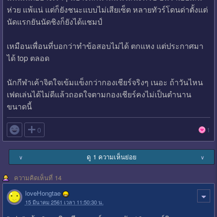
ห่วย แพ้แน่ แต่ก็ยังชนะแบบไม่เสียเซ็ต หลายทัวร์โดนด่าตั้งแต่
นัดแรกยันนัดชิงก็ยังได้แชมป์
เหมือนเพื่อนที่บอกว่าทำข้อสอบไม่ได้ ตกแหง แต่ประกาศมา
ได้ top ตลอด
นักกีฬาเค้าจิตใจเข้มแข็งกว่ากองเชียร์จริงๆ เนอะ ถ้าวันไหน
เฟดเล่นได้ไม่ดีแล้วถอดใจตามกองเชียร์คงไม่เป็นตำนาน
ขนาดนี้

0
1
ดู 1 ความเห็นย่อย
∨
∨
ความคิดเห็นที่ 14
loveHongtae
15 มีนาคม 2561 เวลา 11:50:30 น.