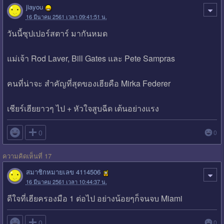
jiayou
16 มีนาคม 2561 เวลา 09:41:51 น.
วันนี้ซุปเปอร์สตาร์ มากันหมด
แม่เจ้า Rod Laver, Bill Gates และ Pete Sampras
คนที่น่าจะ สำคัญที่สุดของเฮียคือ Mirka Federer
เชียร์เฮียยาวๆ ไป + หัวใจสูบฉีด เต้นอย่างแรง

0
0
ความคิดเห็นที่ 17
สมาชิกหมายเลข 4114506
16 มีนาคม 2561 เวลา 10:44:37 น.
ดีใจที่เฮียครองมือ 1 ต่อไป อย่างน้อยๆก็จนจบ Miami

0
0