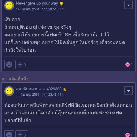
Never give up your way
14 มีนาคม 2561 เวลา 20:51:57 น.
เสียดาย
ถ้าสมมุติรอบ qf เฟด vs ชุง จริงๆ
ผมอยากให้รายการนี้เฟดเข้า SF เพื่อรักษามือ 1 ไว้
แต่ก็เอาใจช่วยชุง อยากให้มีคลื่นลูกใหม่จริงๆ เดี๋ยวจะหมด
กำลังใจไปก่อน

0
2
ความคิดเห็นที่ 3
สมาชิกหมายเลข 4029380
14 มีนาคม 2561 เวลา 23:48:44 น.
น้องแว่นเกาหลีแพ้ทางพวกเสิร์ฟดี ยิ่งเจอเฟด ยิ่งกลัวตั้งแต่ก่อน
แข่ง ถ้าเล่นแบบไม่กลัว มีลุ้นชนะแบบที่กอฟแฟงชนะเฟด
ปลายปีที่แล้ว

0
1