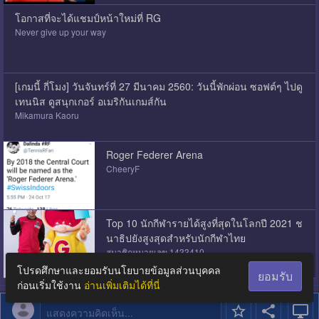
โอกาสที่จะได้แชมป์หน้าใหม่ที่ RG
Never give up your way
[เกมนี้ กี่โมง] วันจันทร์ที่ 27 มีนาคม 2560: วันนี้พักผ่อน ซอฟต์ๆ ไปดู
เทนนิส ดูสนุกเกอร์ อเมริกันเกมส์กัน
Mikamura Kaoru
Roger Federer Arena
CheeryF
Top 10 นักกีฬารายได้สูงที่สุดในโลกปี 2021 ช
นาธิปยังสูงสุดสําหรับนักกีฬาไทย
สมาชิกหมายเลข 1433410
โปรดศึกษาและยอมรับนโยบายข้อมูลส่วนบุคคล
ยอมรับ
ก่อนเริ่มใช้งาน
อ่านเพิ่มเติมได้ที่นี่
แสดงความคิดเห็น...