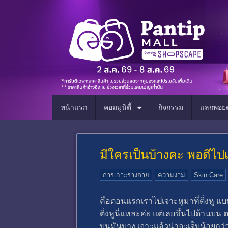
หน้าแรก
คอมมูนิตี้
กิจกรรม
แลกพอยต
มีใครเป็นบ้างคะ พอดีไ
การเจาะร่างกาย
ความงาม
Skin Care
คือตอนแรกเราไปเจาะหูมาที่ติ่งหู แบบธ
ติ่งหูนี่แหละค่ะ แต่เลยขึ้นไปด้านบ
บนมันบาง เจาะแล้วน่าจะเจ็บน้อยกว่าต