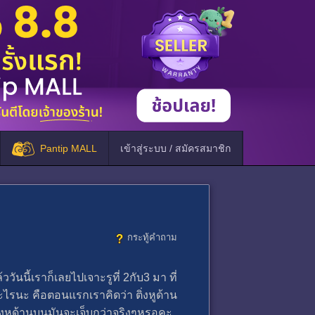
Pantip MALL
เข้าสู่ระบบ / สมัครสมาชิก
กระทู้คำถาม
นนี้เราก็เลยไปเจาะรูที่ 2กับ3 มา ที่
ะไรนะ คือตอนแรกเราคิดว่า ติ่งหูด้าน
ติ่งหูด้านบนมันจะเจ็บกว่าจริงๆหรอคะ