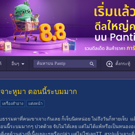
์
อื่นๆ
ตั้งกระทู้
ปเจาะหูมา ตอนนี้ระบมมาก
เครื่องสำอาง
แต่งหน้า
รรมดาที่คนเขาเจาะกันเลย ก็เจ็บนิดหน่อย ไม่ถึงวันก็หายเจ็บ แล้ววั
น ตอนนี้ระบมมากๆ ปวดด้วย จับไม่ได้เลย แต่ไม่ได้แพ้หรือเป็นหนองอ
ิ่งหูด้านล่างที่เนื้อเยอะๆหรือเปล่า แต่ไม่ใช่เลยTT สรุปแล้วเจาะ