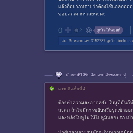
แล้วก็อยากทราบว่าต้องใช้แอลกอฮอล์ห
ขอบคุณมากๆเลยนะคะ
0
ถูกใจให้พอยต์
2
สมาชิกหมายเลข 3152787
ถูกใจ,
tankura
ถ
คำตอบที่ได้รับเลือกจากเจ้าของกระทู้
ความคิดเห็นที่ 4
ต้องทำความสะอาดครับ ใบหูที่มันก้ทำ
สะสม ถ้าไม่มีการขยับหรือรูดเข้าอ
และหลังใบหูไม่ให้ใบหูมันสกปรก เป่
ปกติเวลาเจาะผมมักจะกินพวกเอม้อกซี่