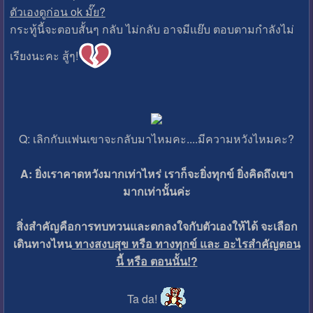
ตัวเองดูก่อน ok มั๊ย?
กระทู้นี้จะตอบสั้นๆ กลับ ไม่กลับ อาจมีแย๊บ ตอบตามกำลังไม่
เรียงนะคะ สู้ๆ!
Q: เลิกกับแฟนเขาจะกลับมาไหมคะ....มีความหวังไหมคะ?
A: ยิ่งเราคาดหวังมากเท่าไหร่ เราก็จะยิ่งทุกข์ ยิ่งคิดถึงเขา
มากเท่านั้นค่ะ
สิ่งสำคัญคือการทบทวนและตกลงใจกับตัวเองให้ได้ จะเลือก
เดินทางไหน
ทางสงบสุข หรือ ทางทุกข์ และ อะไรสำคัญตอน
นี้ หรือ ตอนนั้น!?
Ta da!