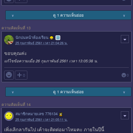
ดู 1 ความเห็นย่อย
∨
∨
ความคิดเห็นที่ 13
นักบ่นหน้าห้องเรียน
25 กุมภาพันธ์ 2561 เวลา 21:04:26 น.
ขอบคุณค่ะ
แก้ไขข้อความเมื่อ 26 กุมภาพันธ์ 2561 เวลา 13:05:38 น.

0
0
ดู 1 ความเห็นย่อย
∨
∨
ความคิดเห็นที่ 14
สมาชิกหมายเลข 776134
25 กุมภาพันธ์ 2561 เวลา 21:05:11 น.
เพิ่งเลิกลากันไป เค้าจะติดต่อมาไหมคะ ภายในปีนี้