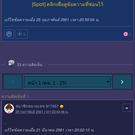
[Spoil] คลิกเพื่อดูข้อความที่ซ่อนไว้
แก้ไขข้อความเมื่อ 25 กุมภาพันธ์ 2561 เวลา 20:50:04 น.

0
3
53
ความคิดเห็น
ความคิดเห็นที่ 1
สมาชิกหมายเลข 917457
25 กุมภาพันธ์ 2561 เวลา 20:44:48 น.
.
แก้ไขข้อความเมื่อ 21 มีนาคม 2561 เวลา 20:02:13 น.