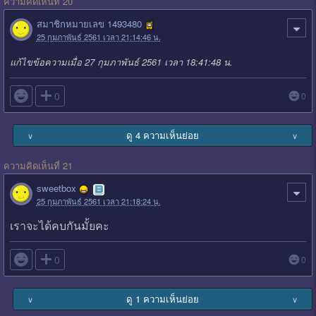
ความคิดเห็นที่ 20
สมาชิกหมายเลข 1493480
25 กุมภาพันธ์ 2561 เวลา 21:14:46 น.
แก้ไขข้อความเมื่อ 27 กุมภาพันธ์ 2561 เวลา 18:41:48 น.

0
0
ดู 4 ความเห็นย่อย
∨
∨
ความคิดเห็นที่ 21
sweetbox
25 กุมภาพันธ์ 2561 เวลา 21:18:24 น.
เราจะได้คบกันมั้ยคะ

0
0
ดู 1 ความเห็นย่อย
∨
∨