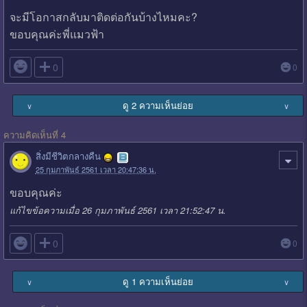
จะมีโอกาสกลับมาติดต่อกันบ้างไหมคะ?
ขอบคุณค่ะพี่แมวฟ้า

0
0
ดู 2 ความเห็นย่อย
∨
∨
ความคิดเห็นที่ 4
สิ่งมีชีวิตกลางคืน
25 กุมภาพันธ์ 2561 เวลา 20:47:36 น.
ขอบคุณค่ะ
แก้ไขข้อความเมื่อ 26 กุมภาพันธ์ 2561 เวลา 21:52:47 น.

0
0
ดู 1 ความเห็นย่อย
∨
∨