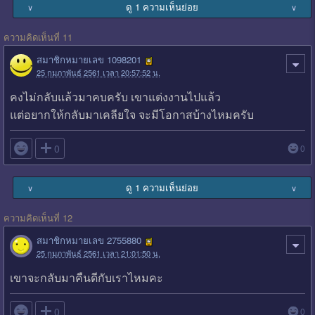
ดู 1 ความเห็นย่อย
∨
∨
ความคิดเห็นที่ 11
สมาชิกหมายเลข 1098201
25 กุมภาพันธ์ 2561 เวลา 20:57:52 น.
คงไม่กลับแล้วมาคบครับ เขาแต่งงานไปแล้ว
แต่อยากให้กลับมาเคลียใจ จะมีโอกาสบ้างไหมครับ

0
0
ดู 1 ความเห็นย่อย
∨
∨
ความคิดเห็นที่ 12
สมาชิกหมายเลข 2755880
25 กุมภาพันธ์ 2561 เวลา 21:01:50 น.
เขาจะกลับมาคืนดีกับเราไหมคะ

0
0