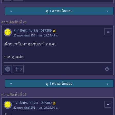
ดู 1 ความเห็นย่อย
∨
∨
ความคิดเห็นที่ 24
สมาชิกหมายเลข 1087389
25 กุมภาพันธ์ 2561 เวลา 21:27:43 น.
เค้าจะกลับมาคุยกับเราไหมคะ
ขอบคุณค่ะ

0
0
ดู 1 ความเห็นย่อย
∨
∨
ความคิดเห็นที่ 25
สมาชิกหมายเลข 1087389
25 กุมภาพันธ์ 2561 เวลา 21:29:00 น.