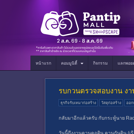
หน้าแรก
คอมมูนิตี้
กิจกรรม
แลกพอยต
รบกวนตรวจสอบงาน งานคอ
ธุรกิจรับเหมาก่อสร้าง
วัสดุก่อสร้าง
ออก
กลับมาอีกแล้วครับ กับกระทู้นาย Ra
วันนี้ถึงงานคานคอดิน คานกันดิน (เร