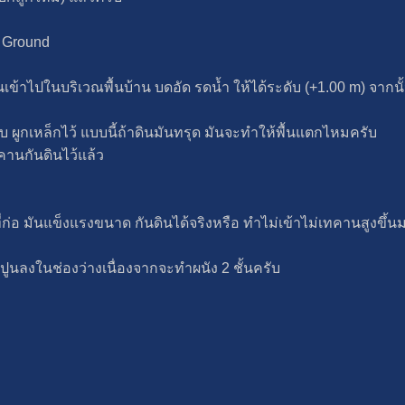
n Ground
ข้าไปในบริเวณพื้นบ้าน บดอัด รดน้ำ ให้ได้ระดับ (+1.00 m) จากนั้
 ผูกเหล็กไว้ แบบนี้ถ้าดินมันทรุด มันจะทำให้พื้นแตกไหมครับ
คานกันดินไว้แล้ว
ี่ก่อ มันแข็งแรงขนาด กันดินได้จริงหรือ ทำไม่เข้าไม่เทคานสูงขึ้น
เทปูนลงในช่องว่างเนื่องจากจะทำผนัง 2 ชั้นครับ