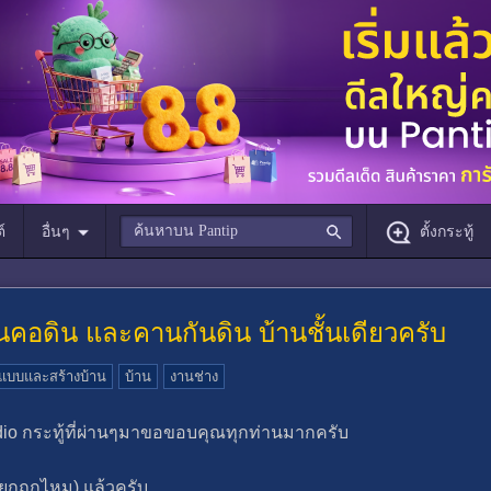
์
อื่นๆ
ตั้งกระทู้
ดิน และคานกันดิน บ้านชั้นเดียวครับ
แบบและสร้างบ้าน
บ้าน
งานช่าง
dio กระทู้ที่ผ่านๆมาขอขอบคุณทุกท่านมากครับ
ียกถูกไหม) แล้วครับ