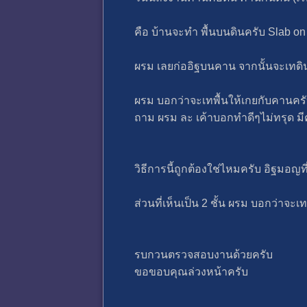
คือ บ้านจะทำ พื้นบนดินครับ Slab o
ผรม เลยก่ออิฐบนคาน จากนั้นจะเทดินเ
ผรม บอกว่าจะเทพื้นให้เกยกับคานครับ
ถาม ผรม ละ เค้าบอกทำดีๆไม่ทรุด มี
วิธีการนี้ถูกต้องใช่ไหมครับ อิฐมอญท
ส่วนที่เห็นเป็น 2 ชั้น ผรม บอกว่าจะ
รบกวนตรวจสอบงานด้วยครับ
ขอขอบคุณล่วงหน้าครับ