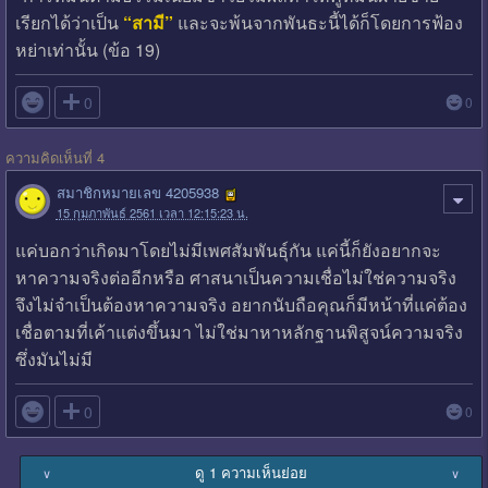
เรียกได้ว่าเป็น
“สามี”
และจะพ้นจากพันธะนี้ได้ก็โดยการฟ้อง
หย่าเท่านั้น (ข้อ 19)

0
0
ความคิดเห็นที่ 4
สมาชิกหมายเลข 4205938
15 กุมภาพันธ์ 2561 เวลา 12:15:23 น.
แค่บอกว่าเกิดมาโดยไม่มีเพศสัมพันธุ์กัน แค่นี้ก็ยังอยากจะ
หาความจริงต่ออีกหรือ ศาสนาเป็นความเชื่อไม่ใช่ความจริง
จึงไม่จำเป็นต้องหาความจริง อยากนับถือคุณก็มีหน้าที่แค่ต้อง
เชื่อตามที่เค้าแต่งขึ้นมา ไม่ใช่มาหาหลักฐานพิสูจน์ความจริง
ซึ่งมันไม่มี

0
0
ดู 1 ความเห็นย่อย
∨
∨