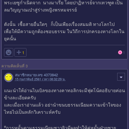
พระเยซูกำเนิดจาก นางมาเรีย โดยปาฏิหารย์จากเทวฑูต เป็น
ลมวิญญาณเป่าสู่ร่างหญิงพรหมจรรย์
ดังนั้น เชื้อสายอื่นใดๆ ก็เป็นเพียงเรื่องสมมติ ทางโลกไป
เพื่อให้มีความถูกต้องชอบธรรม ในวิถีการปกครองทางโลกใน
ยุคนั้น

1
1
ความคิดเห็นที่ 3
สมาชิกหมายเลข 4373842
15 กุมภาพันธ์ 2561 เวลา 08:32:29 น.
แนะนำให้อ่านไบเบิลของทางคาทอลิกจะมีฟุตโน้ตอธิบายค่อน
ข้างละเอียดครับ
และเมื่อเราอ่านแล้ว อย่านำขนบธรรมเนียมความเข้าใจของ
ไทยไปเป็นหลักวิเคราะห์ครับ
e
การหมั้นตามธรรมเนียมชาวยิวมีผลทำให้คู่หมั้นฝ่ายชาย