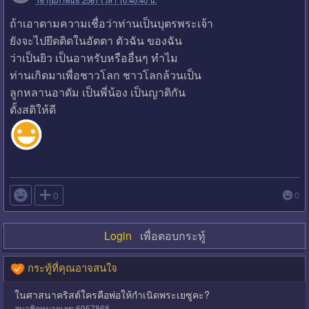
ถ้าเอาตามความเชื่อว่าท่านเป็นบุตรพระเจ้า
ยังจะไปยึดติดในอัตตา ตัวฉัน ของฉัน
ว่าเป็นยิว เป็นอาหรับหรืออื่นๆ ทำไม
ท่านเกิดมาเพื่อชาวโลก ชาวโลกล้วนเป็น
ลูกหลานอาดัม เป็นพี่น้อง เป็นญาติกัน
ตั้งสติให้ดี

0
0
Login
เพื่อตอบกระทู้
กระทู้ที่คุณอาจสนใจ
ในศาสนาคริสต์ใครคือพ่อให้กำเนิดพระเยซูคะ?
สมาชิกหมายเลข 6957868