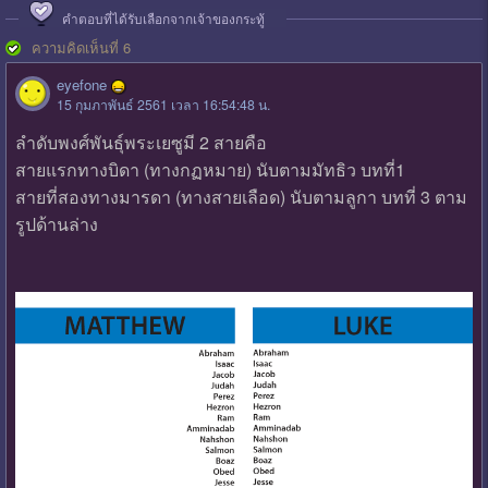
คำตอบที่ได้รับเลือกจากเจ้าของกระทู้
ความคิดเห็นที่ 6
eyefone
15 กุมภาพันธ์ 2561 เวลา 16:54:48 น.
ลำดับพงศ์พันธุ์พระเยซูมี 2 สายคือ
สายแรกทางบิดา (ทางกฏหมาย) นับตามมัทธิว บทที่1
สายที่สองทางมารดา (ทางสายเลือด) นับตามลูกา บทที่ 3 ตาม
รูปด้านล่าง