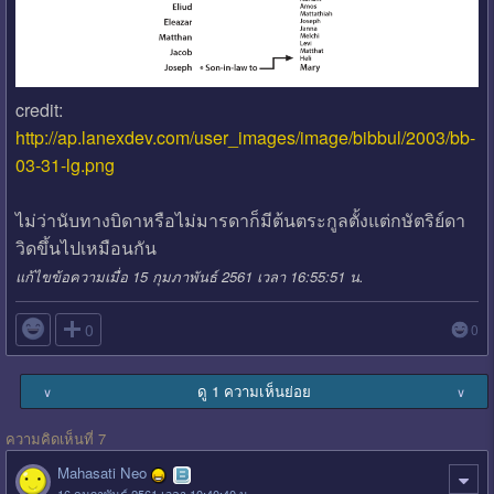
credit:
http://ap.lanexdev.com/user_images/image/bibbul/2003/bb-
03-31-lg.png
ไม่ว่านับทางบิดาหรือไม่มารดาก็มีต้นตระกูลตั้งแต่กษัตริย์ดา
วิดขึ้นไปเหมือนกัน
แก้ไขข้อความเมื่อ 15 กุมภาพันธ์ 2561 เวลา 16:55:51 น.

0
0
ดู 1 ความเห็นย่อย
∨
∨
ความคิดเห็นที่ 7
Mahasati Neo
16 กุมภาพันธ์ 2561 เวลา 10:40:40 น.