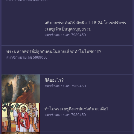
อธิบายพระคัมภีร์ มัทธิว 1:18-24 โยเซฟรับพร
ะเยซูเจ้าเป็นบุตรบุญธรรม
สมาชิกหมายเลข 7939450
พระมหากษัตริย์มีลูกกับคนในสายเลือดทำไมไม่พิการ?
สมาชิกหมายเลข 5969050
ผีคืออะไร?
สมาชิกหมายเลข 7939450
ทำไมพระเยซูถึงสาปแช่งต้นมะเดื่อ?
สมาชิกหมายเลข 7939450