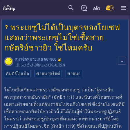
close
พระเยซูไม่ได้เป็นบุตรของโยเซฟ
แสดงว่าพระเยซูไม่ใช่เชื้อสาย
กษัตริย์ชาวยิว ใช่ไหมครับ
สมาชิกหมายเลข 967966
15 กุมภาพันธ์ 2561 เวลา 02:31:50 น.
คัมภีร์ไบเบิล
ศาสนาคริสต์
ศาสนา
ในไบเบิ้ลเขียนเล่าพระวงศ์ของพระเยซู ว่าเป็น "ผู้ทรงสืบ
ตระกูลมาจากอับราฮัม" (มัทธิว 1:1) และนับวงศ์โดยพระวงศ์
เฉพาะฝ่ายชายตั้งแต่อับราฮัมไปจนถึงโยเซฟ ซึ่งฝ่ายโยเซฟที่มี
เชื้อสายของกษัตริย์ชาวยิวนี้ มิได้เป็นผู้ทำให้พระเยซูปฏิสนธิ
ในครรภ์ แต่พระเยซูเป็นบุตรที่คลอดจากพระนางมารีย์โดย
การปฏิสนธิโดยพระจิต (มัทธิว 1:19) ซึ่งในขณะที่ปฏิสนธิใน