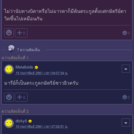
ไม่ว่านับทางบิดาหรือไม่มารดาก็มีต้นตระกูลตั้งแต่กษัตริย์ดา
วิดขึ้นไปเหมือนกัน

0
0
7
ความคิดเห็น
ความคิดเห็นที่ 1
Metalloids
15 กุมภาพันธ์ 2561 เวลา 04:07:34 น.
มารีย์ก็เป็นตระกูลกษัตริย์ชาวยิวครับ

0
0
ความคิดเห็นที่ 2
dicky5
15 กุมภาพันธ์ 2561 เวลา 07:02:51 น.