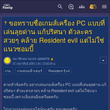
close
ขอทราบชื่อเกมส์เครื่อง PC แบบที่
เล่นลุยด่าน แก้ปริศนา ตัวละคร
สวยๆ คล้าย Resident evil แต่ไม่ใช่
แนวซอมบี้
สมาชิกหมายเลข 4284978
07 กุมภาพันธ์ 2561 เวลา 13:52:04 น.
เกม
เกมคอมพิวเตอร์
Resident Evil
ตามหัวข้อครับ อยากเล่นเกมส์เครื่อง PC แบบที่เล่นลุยด่าน แก้
ปริศนา ตัวละครสวยๆ คล้าย Resident evil แต่ไม่ใช่แนว
ซอมบี้ เพราะยิ่งเล่นยิ่งเครียดครับ
ไม่เอาแบบเล่นออนไลน์นะครับ ขอบคุณครับ