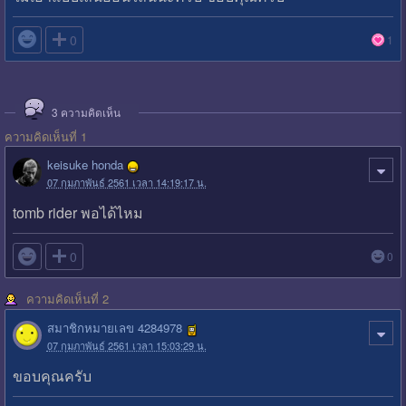

0
1
3
ความคิดเห็น
ความคิดเห็นที่ 1
keisuke honda
07 กุมภาพันธ์ 2561 เวลา 14:19:17 น.
tomb rider พอได้ไหม

0
0
ความคิดเห็นที่ 2
สมาชิกหมายเลข 4284978
07 กุมภาพันธ์ 2561 เวลา 15:03:29 น.
ขอบคุณครับ