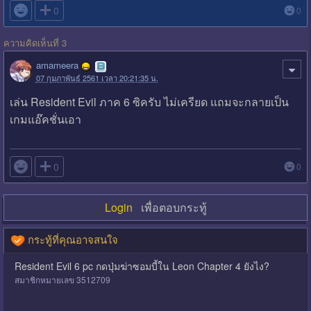

0
0
ความคิดเห็นที่ 3
amameera
07 กุมภาพันธ์ 2561 เวลา 20:21:35 น.
เล่น Resident Evil ภาค 6 ซิครับ ไม่เครียด แถมจะกลายเป็น
เกมแอ๊คชั่นเอา

0
0
Login
เพื่อตอบกระทู้
กระทู้ที่คุณอาจสนใจ
Resident Evil 6 pc กดปุ่มฆ่าซอมบี้ใน Leon Chapter 4 ยังไง?
สมาชิกหมายเลข 3512709