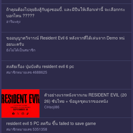
ถ้าคุณต้องไปลุยยิงสู้กับฝูงซอมบี้. และมีปืนให้เลือกเท่านี้ จะเลือกกระ
บอกไหน ?????
ฮาริมะคุง
ขออนุญาตวิจารณ์ Resident Evil 6 หลังจากที่ได้เล่นจาก Demo หน่
อยนะครับ
ยังไม่ได้เป็นสมาชิก
สงสัยเรื่อง ปุ่มบังคับ resident evil 6 pc
สมาชิกหมายเลข 4688625
ตัวอย่างแรกหนังจากเกม RESIDENT EVIL (20
26) ซับไทย + ข้อมูลชุดแรกของหนัง
CHsoji86
resident evil 5 PC สตรีม ขึ้น failed to save game
สมาชิกหมายเลข 5351358