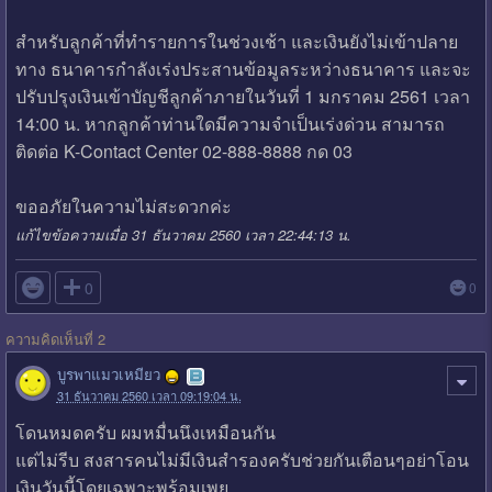
สำหรับลูกค้าที่ทำรายการในช่วงเช้า และเงินยังไม่เข้าปลาย
ทาง ธนาคารกำลังเร่งประสานข้อมูลระหว่างธนาคาร และจะ
ปรับปรุงเงินเข้าบัญชีลูกค้าภายในวันที่ 1 มกราคม 2561 เวลา
14:00 น. หากลูกค้าท่านใดมีความจำเป็นเร่งด่วน สามารถ
ติดต่อ K-Contact Center 02-888-8888 กด 03
ขออภัยในความไม่สะดวกค่ะ
แก้ไขข้อความเมื่อ 31 ธันวาคม 2560 เวลา 22:44:13 น.

0
0
ความคิดเห็นที่ 2
บูรพาแมวเหมียว
31 ธันวาคม 2560 เวลา 09:19:04 น.
โดนหมดครับ ผมหมื่นนึงเหมือนกัน
แต่ไม่รีบ สงสารคนไม่มีเงินสำรองครับช่วยกันเตือนๆอย่าโอน
เงินวันนี้โดยเฉพาะพร้อมเพย