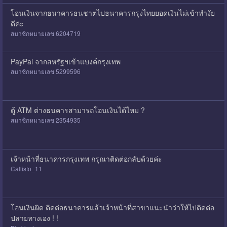
โอนเงินจากธนาคารธนชาตไปธนาคารกรุงไทยยอดเงินไม่เข้าทำงัย
ดีค่ะ
สมาชิกหมายเลข 6204719
PayPal จากสหรัฐฯเข้าแบงค์กรุงเทพ
สมาชิกหมายเลข 5299596
ตู้ ATM ต่างธนคารสามารถโอนเงินได้ไหม ?
สมาชิกหมายเลข 2354935
เจ้าหน้าที่ธนาคารกรุงเทพ กรุณาติดต่อกลับด้วยค่ะ
Callisto_11
โอนเงินผิด ติดต่อธนาคารแล้วเจ้าหน้าที่สาขาแนะนำว่าให้ไปติดต่อ
ปลายทางเอง ! !