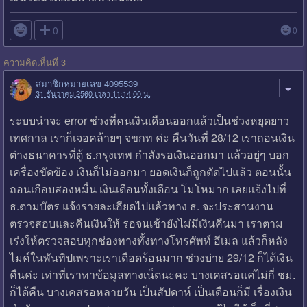

0
0
ความคิดเห็นที่ 3
สมาชิกหมายเลข 4095539
31 ธันวาคม 2560 เวลา 11:14:00 น.
ระบบน่าจะ error ช่วงที่คนเงินเดือนออกแล้วเป็นช่วงหยุดยาว
เทศกาล เราก็เจอคล้ายๆ จขกท ค่ะ คืนวันที่ 28/12 เราถอนเงิน
ต่างธนาคารที่ตู้ ธ.กรุงเทพ กำลังรอเงินออกมา แล้วอยู่ๆ บอก
เครื่องขัดข้อง เงินก็ไม่ออกมา ยอดเงินก็ถูกตัดไปแล้ว ตอนนั้น
ถอนเกือบสองหมื่น เงินเดือนทั้งเดือน โมโหมาก เลยแจ้งไปที่
ธ.ตามบัตร แจ้งรายละเอียดไปแล้วทาง ธ. จะประสานงาน
ตรวจสอบและคืนเงินให้ รอจนเช้ายังไม่มีเงินคืนมา เราตาม
เร่งให้ตรวจสอบทุกช่องทางทั้งทางโทรศัพท์ อีเมล แล้วก็หลัง
ไมค์ในพันทิปเพราะเราเดือดร้อนมาก ช่วงบ่าย 29/12 ก็ได้เงิน
คืนค่ะ เท่าที่เราหาข้อมูลทางเน็ตนะคะ บางเคสรอแค่ไม่กี่ ชม.
ก็ได้คืน บางเคสรอหลายวัน เป็นสัปดาห์ เป็นเดือนก็มี เรื่องเงิน