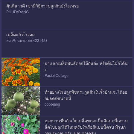
ต้นลีลาวดี เขามีวิธีการปลูกกันยังไงเหรอ
PHUFADANG
เมล็ดแก้วเ้าจอม
สมาชิกหมายเลข 4221428
มาเเลกเมล็ดพันธุ์ดอกไม้กันค่ะ หรือต้นไม้ก็ได้น
ะ
Pastel Cottage
ทำอย่างไรปลูกพืชตระกูลส้มในรั้วบ้านจะได้ออ
กผลดกขนาดนี้
bobojang
ดอกบานชื่นถ้าเก็บเมล็ดขณะเป็นสีแบบนี้เอาเม
ล็ดไปปลูกได้ไหมครับ?หรือสีแบบนี้ครับ มีรูปภ
าพประกอบครับ ขอบคุณครับ