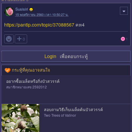
Susisiri
15 พฤศจิกายน 2560 เวลา 10:50:27 น.
https://pantip.com/topic/37088567
คห4

0
1
Login
เพื่อตอบกระทู้
กระทู้ที่คุณอาจสนใจ
อยากซื้อเมล็ดหรือกิ่งบัวสวรรค์
สมาชิกหมายเลข 2592012
สอบถามวิธีเก็บเมล็ดต้นบัวสวรรค์
Two Trees of Valinor