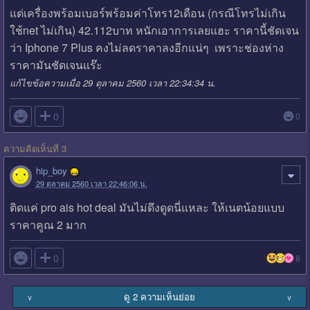
แต่เครื่องพร้อมเบอร์พร้อมค่าโทร12เดือน (กรณีโทรไม่เกิน
ใช้net ไม่เกิน) 42.112บาท หนักเอาการเลยแฮะ ราคานี้ชัดเจน
ว่า Iphone 7 Plus คงไม่ลดราคาลงอีกแน่ๆ เพราะช่องห่าง
ราคามันชัดเจนแร๊ะ
แก้ไขข้อความเมื่อ 29 ตุลาคม 2560 เวลา 22:34:34 น.

0
0
ความคิดเห็นที่ 3
hip_boy
29 ตุลาคม 2560 เวลา 22:46:06 น.
ติดแค่ pro ais hot deal มันไม่ดึงดูดนี่แหละ ให้เนตน้อยแบบ
ราคาคูณ 2 มาก

0
8
ดู 2 ความเห็นย่อย
∨
∨