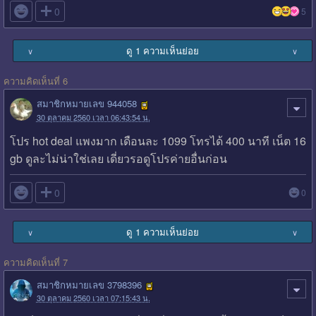

0
5
ดู 1 ความเห็นย่อย
∨
∨
ความคิดเห็นที่ 6
สมาชิกหมายเลข 944058
30 ตุลาคม 2560 เวลา 06:43:54 น.
โปร hot deal แพงมาก เดือนละ 1099 โทรได้ 400 นาที เน็ต 16
gb ดูละไม่น่าใช่เลย เดี่ยวรอดูโปรค่ายอื่นก่อน

0
0
ดู 1 ความเห็นย่อย
∨
∨
ความคิดเห็นที่ 7
สมาชิกหมายเลข 3798396
30 ตุลาคม 2560 เวลา 07:15:43 น.