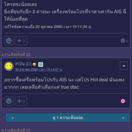
โครตจะน้อยเลย
ยิ่งเทียบกับอีก 2 ค่ายนะ เครื่องพร้อมโปรที่ราคาเท่ากัน AIS นี่
ให้น้อยที่สุด
แก้ไขข้อความเมื่อ 30 ตุลาคม 2560 เวลา 15:11:34 น.

0
0
ความคิดเห็นที่ 22
POTe (C)
30 ตุลาคม 2560 เวลา 15:14:07 น.
อยากซื้อเครื่อพร้อมโปรกับ AIS นะ แต่โปร Hot deal มันแพง
มากกก เลยเหลือตัวเลือกแค่ true dtac

0
1
ดู 1 ความเห็นย่อย
∨
∨
ความคิดเห็นที่ 23