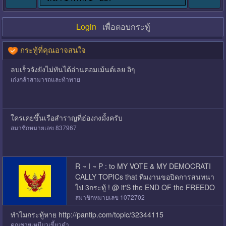
Login
เพื่อตอบกระทู้
กระทู้ที่คุณอาจสนใจ
ลบเร็วจังยังไม่ทันได้อ่านคอมเม้นต์เลย อิๆ
เก่งกล้าสามารถและท้าทาย
ใครเคยขึ้นเรือสำราญที่ฮ่องกงมั้งครับ
สมาชิกหมายเลข 837967
R ~ I ~ P : to MY VOTE & MY DEMOCRATI
CALLY TOPICs that ทีมงานขอปิดการสนทนา
ไป 3กระทู้ ! @ it'S the END OF the FREEDO
M ???
สมาชิกหมายเลข 1072702
ทำไมกระทู้หาย http://pantip.com/topic/32344115
คุณชายเหมียวเขี้ยวดำ