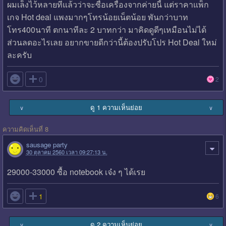
ผมเล็งไว้หลายทีแล้วว่าจะซื่อเครื่องจากค่ายนี้ แต่ราคาแพ็ก
เกจ Hot deal แพงมากๆโทรน้อยเน็ตน้อย พันกว่าบาท
โทร400นาที ตกนาทีละ 2 บาทกว่า มาคิดดูดีๆเหมือนไม่ได้
ส่วนลดอะไรเลย อยากขายดีกว่านี้ต้องปรับโปร Hot Deal ใหม่
ละครับ

0
2
ดู 1 ความเห็นย่อย
∨
∨
ความคิดเห็นที่ 8
sausage party
30 ตุลาคม 2560 เวลา 09:27:13 น.
29000-33000 ซื้อ notebook เจ๋ง ๆ ได้เรย

1
6
ดู 2 ความเห็นย่อย
∨
∨