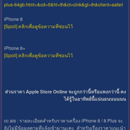
plus-64gb.html+&cd=5&hl=th&ct=clnk&gl=th&client=safari
iPhone 8
[Spoil] คลิกเพื่อดูข้อความที่ซ่อนไว้
iPhone 8+
[Spoil] คลิกเพื่อดูข้อความที่ซ่อนไว้
ส่วนราคา Apple Store Online จะถูกกว่านี้หรือแพงกว่านี้ คง
ได้รู้ในอาทิตย์นี้แน่นอนนนนนน
cc ais : รายละเอียดสำหรับราคาเครื่อง iPhone 8 / 8 Plus จะ
ยังไม่มีข้อมูลตามที่แจ้งเข้ามานะคะ สำหรับเรื่องราคาแนะนำ