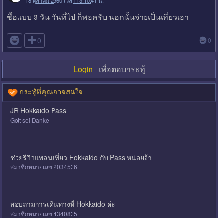
18 ตุลาคม 2560 เวลา 13:10:41 น.
ซื้อแบบ 3 วัน วันที่ไป ก็พอครับ นอกนั้นจ่ายเป็นเที่ยวเอา

0
0
Login
เพื่อตอบกระทู้
กระทู้ที่คุณอาจสนใจ
JR Hokkaido Pass
Gott sei Danke
ช่วยรีวิวแพลนเที่ยว Hokkaido กับ Pass หน่อยจ้า
สมาชิกหมายเลข 2034536
สอบถามการเดินทางที่ Hokkaido ค่ะ
สมาชิกหมายเลข 4340835