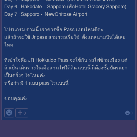
Day 6 : Hakodate - Sapporo (พักHotel Gracery Sapporo)
Day 7 : Sapporo - NewChitose Airport
โปรแกรม ตามนี้ เราควรซื้อ Pass แบบไหนดีค่ะ
แล้วถ้าจะใช้ Jr pass สามารถเริ่มใช้ ตั้งแต่สนามบินได้เลย
ไหม
ที่เข้าใจคือ JR Hokkaido Pass จะใช้กับ รถไฟข้ามเมือง แต่
ถ้าเป็น เดินทางในเมือง รถไฟใต้ดิน แบบนี้ ก็ต้องซื้อบัตรแยก
เป็นครั้งๆ ใช่ไหมค่ะ
หรือว่า มี 1 แบบ pass ไรแบบนี้
ขอบคุณค่ะ

0
0