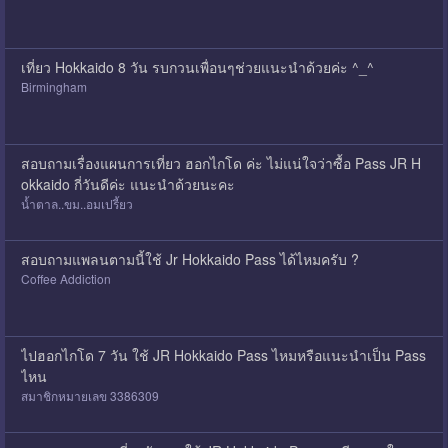
เที่ยว Hokkaido 8 วัน รบกวนเพื่อนๆช่วยแนะนำด้วยค่ะ ^_^
Birmingham
สอบถามเรื่องแผนการเที่ยว ฮอกไกโด ค่ะ ไม่แน่ใจว่าซื้อ Pass JR H
okkaido กี่วันดีค่ะ แนะนำด้วยนะคะ
น้ำตาล..ขม..อมเปรี้ยว
สอบถามแพลนตามนี้ใช้ Jr Hokkaido Pass ได้ไหมครับ ?
Coffee Addiction
ไปฮอกไกโด 7 วัน ใช้ JR Hokkaido Pass ไหมหรือแนะนำเป็น Pass
ไหน
สมาชิกหมายเลข 3386309