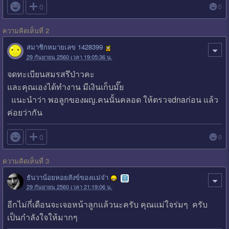

0
0
ความคิดเห็นที่ 2
สมาชิกหมายเลข 1428399
29 กันยายน 2560 เวลา 19:05:36 น.
จดทะเบียนสมรสรึป่าวคะ
และคุณเองได้ทำงาน มีเงินเก็บมั๊ย
แนะนำว่า พอลูกของผญ.คนนั้นคลอด ให้ตรวจdnaก่อน แล้ว
ค่อยว่ากัน

0
0
ความคิดเห็นที่ 3
ธันวาน้อยหอยสังข์ของแม่จ๋า
29 กันยายน 2560 เวลา 21:19:06 น.
อีกไม่กี่เดือนจะเจอหน้าลูกแล้วนะครับ คุณแม่ใจร่มๆ ครับ
เป็นกำลังใจให้มากๆ