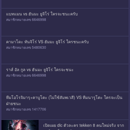
แบทแมน vs ฮันมะ ยูจิโร่ ใครจะชนะครับ
สมาชิกหมายเลข 6646998
คามาโดะ ทันจิโร่ VS ฮัมมะ ยูจิโร่ ใครชนะครับ
สมาชิกหมายเลข 5480630
ราส์ อัล กูล vs ฮันมะ ยูจิโร่ ใครจะชนะ
สมาชิกหมายเลข 6646998
ทีมโอโรจิมารุ+คาบูโตะ (ไม่ใช้สัมพเวสี) VS ทีมนารูโตะ ใครจะเป็น
ฝ่ายชนะ
สมาชิกหมายเลข 1417706
เปิดเผย dlc ตัวละคร tekken 8 คนใหม่จริง จาก