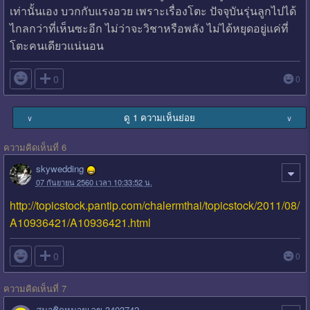
เท่านั้นเอง บวกกับแรงอวย เพราะเรื่องโตะ ปัจจุบันรุ่นลูกไปได้
ไกลกว่าที่เห็นซะอีก ไม่ว่าจะวิชาหรือพลัง ไม่ได้หยุดอยู่แค่ที่
โตะคนเดียวแน่นอน

0
0
ดู 1 ความเห็นย่อย
∨
∨
ความคิดเห็นที่ 6
skywedding
07 กันยายน 2560 เวลา 10:33:52 น.
http://topicstock.pantip.com/chalermthai/topicstock/2011/08/
A10936421/A10936421.html

0
0
ความคิดเห็นที่ 7
สมาชิกหมายเลข 3403742