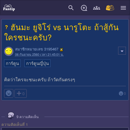
close
ฮันมะ ยูจิโร่ vs นารูโตะ ถ้าสู้กัน
ใครชนะครับ?
สมาชิกหมายเลข 3195467
06 กันยายน 2560 เวลา 21:45:01 น.
การ์ตูน
การ์ตูนญี่ปุ่น
คิดว่าใครจะชนะครับ ถ้าวัดกันตรงๆ

0
0
9
ความคิดเห็น
ความคิดเห็นที่ 1