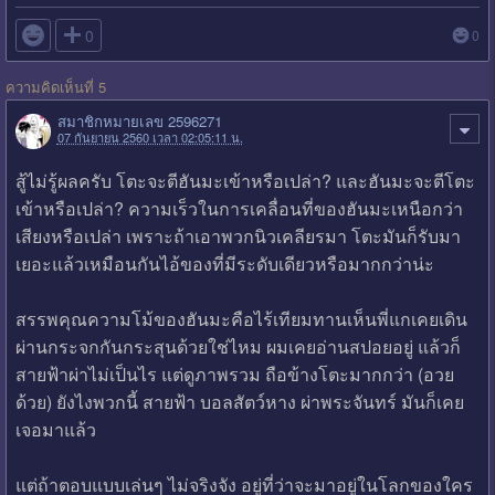

0
0
ความคิดเห็นที่ 5
สมาชิกหมายเลข 2596271
07 กันยายน 2560 เวลา 02:05:11 น.
สู้ไม่รู้ผลครับ โตะจะตีฮันมะเข้าหรือเปล่า? และฮันมะจะตีโตะ
เข้าหรือเปล่า? ความเร็วในการเคลื่อนที่ของฮันมะเหนือกว่า
เสียงหรือเปล่า เพราะถ้าเอาพวกนิวเคลียรมา โตะมันก็รับมา
เยอะแล้วเหมือนกันไอ้ของที่มีระดับเดียวหรือมากกว่าน่ะ
สรรพคุณความโม้ของฮันมะคือไร้เทียมทานเห็นพี่แกเคยเดิน
ผ่านกระจกกันกระสุนด้วยใช่ไหม ผมเคยอ่านสปอยอยู่ แล้วก็
สายฟ้าผ่าไม่เป็นไร แต่ดูภาพรวม ถือข้างโตะมากกว่า (อวย
ด้วย) ยังไงพวกนี้ สายฟ้า บอลสัตว์หาง ผ่าพระจันทร์ มันก็เคย
เจอมาแล้ว
แต่ถ้าตอบแบบเล่นๆ ไม่จริงจัง อยู่ที่ว่าจะมาอยู่ในโลกของใคร