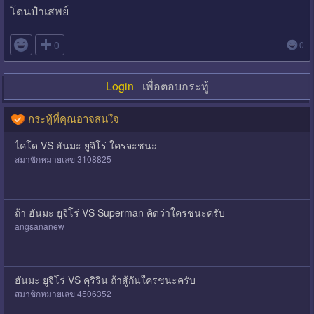
โดนป๋าเสพย์

0
0
Login
เพื่อตอบกระทู้
กระทู้ที่คุณอาจสนใจ
ไคโด VS ฮันมะ ยูจิโร่ ใครจะชนะ
สมาชิกหมายเลข 3108825
ถ้า ฮันมะ ยูจิโร่ VS Superman คิดว่าใครชนะครับ
angsananew
ฮันมะ ยูจิโร่ VS คุริริน ถ้าสู้กันใครชนะครับ
สมาชิกหมายเลข 4506352