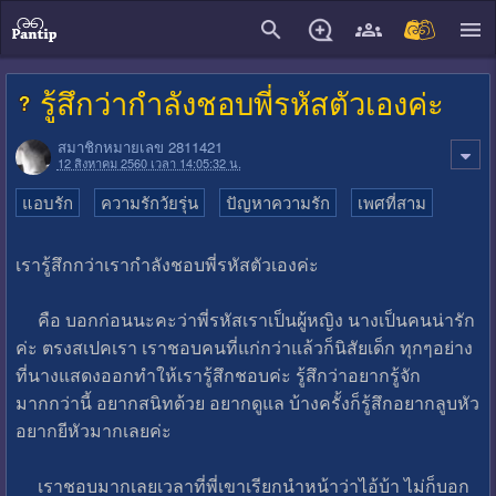
close
รู้สึกว่ากำลังชอบพี่รหัสตัวเองค่ะ
สมาชิกหมายเลข 2811421
12 สิงหาคม 2560 เวลา 14:05:32 น.
แอบรัก
ความรักวัยรุ่น
ปัญหาความรัก
เพศที่สาม
เรารู้สึกกว่าเรากำลังชอบพี่รหัสตัวเองค่ะ
คือ บอกก่อนนะคะว่าพี่รหัสเราเป็นผู้หญิง นางเป็นคนน่ารัก
ค่ะ ตรงสเปคเรา เราชอบคนที่แก่กว่าแล้วก็นิสัยเด็ก ทุกๆอย่าง
ที่นางแสดงออกทำให้เรารู้สึกชอบค่ะ รู้สึกว่าอยากรู้จัก
มากกว่านี้ อยากสนิทด้วย อยากดูแล บ้างครั้งก็รู้สึกอยากลูบหัว
อยากยีหัวมากเลยค่ะ
เราชอบมากเลยเวลาที่พี่เขาเรียกนำหน้าว่าไอ้บ้า ไม่ก็บอก