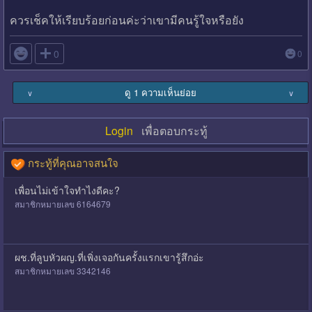
ควรเช็คให้เรียบร้อยก่อนค่ะว่าเขามีคนรู้ใจหรือยัง

0
0
ดู 1 ความเห็นย่อย
∨
∨
Login
เพื่อตอบกระทู้
กระทู้ที่คุณอาจสนใจ
เพื่อนไม่เข้าใจทำไงดีคะ?
สมาชิกหมายเลข 6164679
ผช.ที่ลูบหัวผญ.ที่เพิ่งเจอกันครั้งแรกเขารู้สึกอ่ะ
สมาชิกหมายเลข 3342146