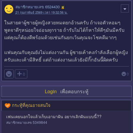
สมาชิกหมายเลข 6524430
21 กุมภาพันธ์ 2569 เวลา 19:32:56 น.
ในสายตาผู้ชายผู้หญิงสวยหมดยกอ้วนครับ ถ้าเจอตัวหอมๆ
พูดจาดีๆหน่อยใจอ่อนทุกราย ถ้ารับไม่ได้ก็หาให้ดีๆมันมีครับ
แต่คุณก็ต้องดีพร้อมด้วยเช่นกันยกเว้นคุณจะโชคดีมากๆ
แฟนคุณกับคุณยังไม่แต่งงานกัน ผู้ชายเค้าคงกำลังเลือกผู้หญิง
ครับและเค้ามีสิทธิ์ แต่ถ้าแต่งงานแล้วยังมีกิ๊กอันนี้ผิดครับ

0
0
Login
เพื่อตอบกระทู้
กระทู้ที่คุณอาจสนใจ
เฟนเคยนอกใจแล้วเก็บเอามาฝัน อยากเลิกฝันแบบนี้??
สมาชิกหมายเลข 5349844