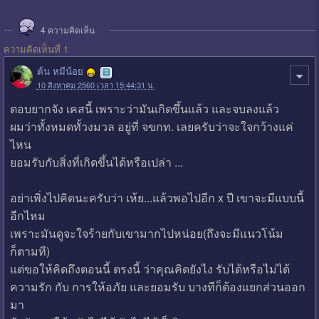
4
ความคิดเห็น
ความคิดเห็นที่ 1
ต้น หมีน้อย
10 สิงหาคม 2560 เวลา 15:44:31 น.
ตอบยากจัง เคสนี้ เพราะว่ามันเกิดขึ้นแล้ว และจบลงแล้ว
ผมว่าทั้งหมดทั้วงมวล อยู่ที่ จขกท. เลยครับว่าจะใจกว้างแค่
ไหน
ยอมรับกับสิ่งที่เกิดขึ้นได้หรือเปล่า ...
อย่าเพิ่งไปคิดนะครับว่า เห้ย...แล้วพอไปอีก x ปี เขาจะมีแบบนี้
อีกไหม
เพราะมันดูจะใจร้ายกับเขามากไปหน่อย(ถึงจะมีแนวโน้ม
ก็ตามที)
แต่ขอให้คิดถึงตอนนี้ ตรงนี้ ว่าคุณคิดยังไง รับได้หรือไม่ได้
ความรัก กับ การให้อภัย และยอมรับ บางทีก็ต้องแยกส่วนออก
มา