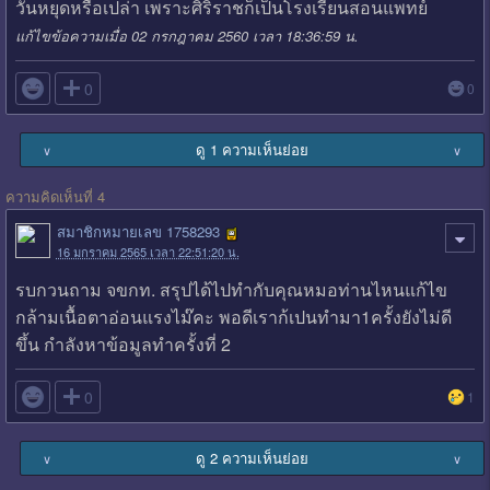
วันหยุดหรือเปล่า เพราะศิริราชก็เป็นโรงเรียนสอนแพทย์
แก้ไขข้อความเมื่อ 02 กรกฎาคม 2560 เวลา 18:36:59 น.

0
0
ดู 1 ความเห็นย่อย
∨
∨
ความคิดเห็นที่ 4
สมาชิกหมายเลข 1758293
16 มกราคม 2565 เวลา 22:51:20 น.
รบกวนถาม จขกท. สรุปได้ไปทำกับคุณหมอท่านไหนแก้ไข
กล้ามเนื้อตาอ่อนแรงไม๊คะ พอดีเราก้เปนทำมา1ครั้งยังไม่ดี
ขึ้น กำลังหาข้อมูลทำครั้งที่ 2

0
1
ดู 2 ความเห็นย่อย
∨
∨