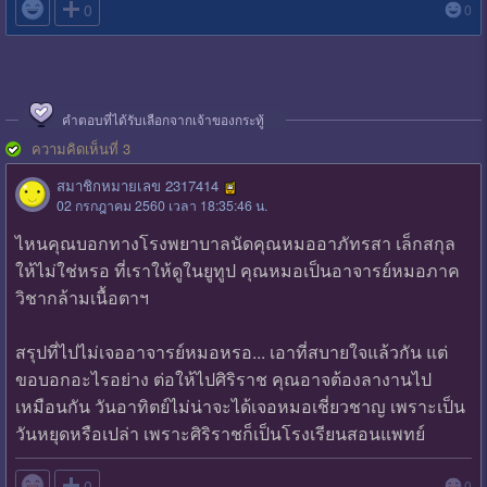

0
0
คำตอบที่ได้รับเลือกจากเจ้าของกระทู้
ความคิดเห็นที่ 3
สมาชิกหมายเลข 2317414
02 กรกฎาคม 2560 เวลา 18:35:46 น.
ไหนคุณบอกทางโรงพยาบาลนัดคุณหมออาภัทรสา เล็กสกุล
ให้ไม่ใช่หรอ ที่เราให้ดูในยูทูป คุณหมอเป็นอาจารย์หมอภาค
วิชากล้ามเนื้อตาฯ
สรุปที่ไปไม่เจออาจารย์หมอหรอ... เอาที่สบายใจแล้วกัน แต่
ขอบอกอะไรอย่าง ต่อให้ไปศิริราช คุณอาจต้องลางานไป
เหมือนกัน วันอาทิตย์ไม่น่าจะได้เจอหมอเชี่ยวชาญ เพราะเป็น
วันหยุดหรือเปล่า เพราะศิริราชก็เป็นโรงเรียนสอนแพทย์

0
0