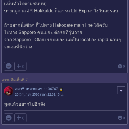
(เห็นทั่วไปตามชนบท)
บางฤดูกาล JR Hokkaido ก็เอารถ Ltd Exp มาวิ่งวันละรอบ
ถ้าอยากนั่งชิลๆ ก็ไปทาง Hakodate main line ได้ครับ
ไปทาง Sapporo คนเยอะ ต่อรถทีวุ่นวาย
จาก Sapporo - Otaru รอบเยอะ แต่เป็น local กะ rapid นานๆ
จะเจอที่นั่งว่าง

0
0
ความคิดเห็นที่ 7
สมาชิกหมายเลข 1104747
20 มิถุนายน 2560 เวลา 22:39:13 น.
พูดแล้วอยากไปอีกจัง

0
0