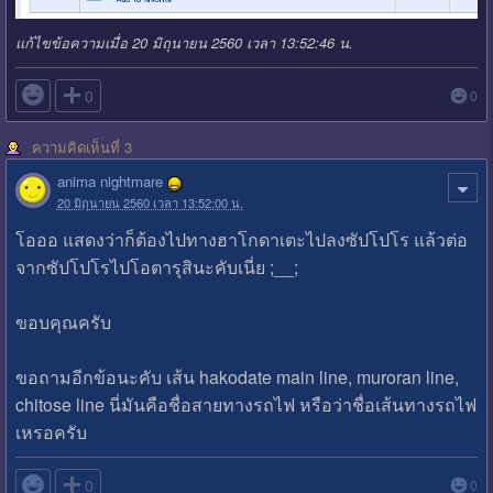
แก้ไขข้อความเมื่อ 20 มิถุนายน 2560 เวลา 13:52:46 น.

0
0
ความคิดเห็นที่ 3
anima nightmare
20 มิถุนายน 2560 เวลา 13:52:00 น.
โอออ แสดงว่าก็ต้องไปทางฮาโกดาเตะไปลงซัปโปโร แล้วต่อ
จากซัปโปโรไปโอตารุสินะคับเนี่ย ;__;
ขอบคุณครับ
ขอถามอีกข้อนะคับ เส้น hakodate main line, muroran line,
chitose line นี่มันคือชื่อสายทางรถไฟ หรือว่าชื่อเส้นทางรถไฟ
เหรอครับ

0
0