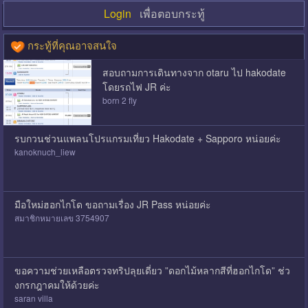
Login
เพื่อตอบกระทู้
กระทู้ที่คุณอาจสนใจ
สอบถามการเดินทางจาก otaru ไป hakodate
โดยรถไฟ JR ค่ะ
born 2 fly
รบกวนช่วนแพลนโปรแกรมเที่ยว Hakodate + Sapporo หน่อยค่ะ
kanoknuch_liew
มือใหม่ฮอกไกโด ขอถามเรื่อง JR Pass หน่อยค่ะ
สมาชิกหมายเลข 3754907
ขอความช่วยเหลือตรวจทริปลุยเดี่ยว ”ดอกไม้หลากสีที่ฮอกไกโด” ช่ว
งกรกฎาคมให้ด้วยค่ะ
saran villa