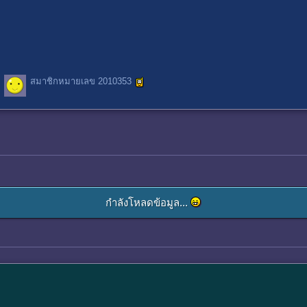
สมาชิกหมายเลข 2010353
กำลังโหลดข้อมูล...