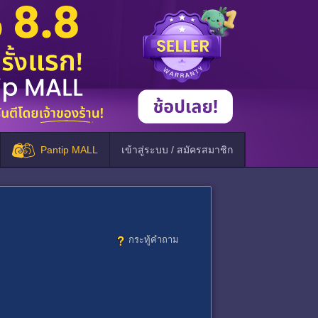
Pantip MALL
เข้าสู่ระบบ / สมัครสมาชิก
กระทู้คำถาม