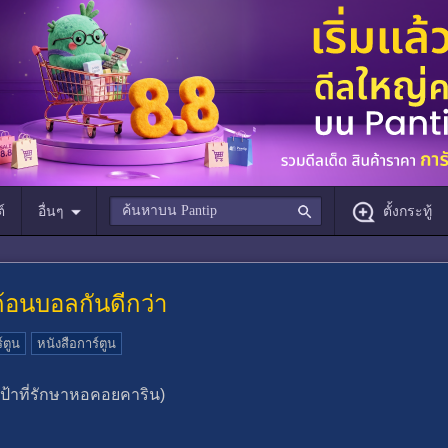
์
อื่นๆ
ตั้งกระทู้
้อนบอลกันดีกว่า
์ตูน
หนังสือการ์ตูน
ุป้าที่รักษาหอคอยคาริน)