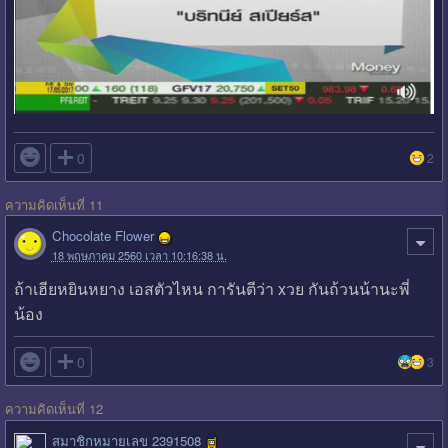

0
2
ความคิดเห็นที่ 11
Chocolate Flower
18 พฤษภาคม 2560 เวลา 10:16:38 น.
ถ้าเฮียหยินหยาง เอสตัวไหน การันตีว่า xวย กันถ้วนน้านะพี่
น้อง

0
3
ความคิดเห็นที่ 12
สมาชิกหมายเลข 2391508