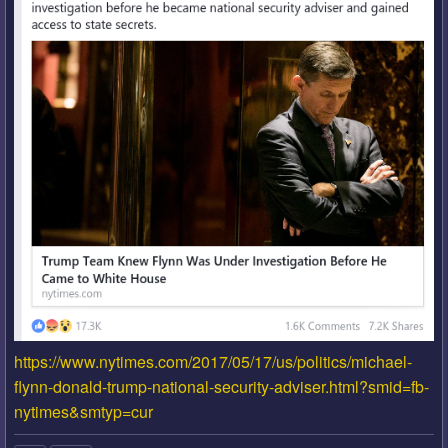
https://www.nytimes.com/2017/05/17/us/politics/michael-
flynn-donald-trump-national-security-adviser.html?smid=fb-
nytimes&smtyp=cur