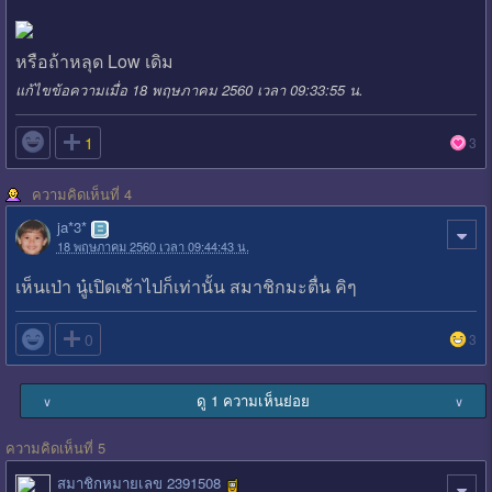
หรือถ้าหลุด Low เดิม
แก้ไขข้อความเมื่อ 18 พฤษภาคม 2560 เวลา 09:33:55 น.

1
3
ความคิดเห็นที่ 4
ja*3*
18 พฤษภาคม 2560 เวลา 09:44:43 น.
เห็นเป่า นู๋เปิดเช้าไปก็เท่านั้น สมาชิกมะตื่น คิๆ

0
3
ดู 1 ความเห็นย่อย
∨
∨
ความคิดเห็นที่ 5
สมาชิกหมายเลข 2391508