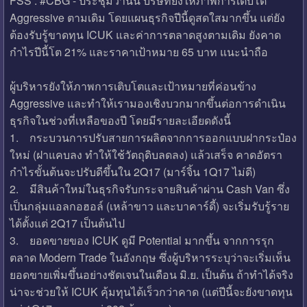
FSS : #CBG - ประชุมวานนี้ บริษัทยังให้ภาพการเติบโต
Aggressive ตามเดิม โดยแผนธุรกิจปีนี้ดูสดใสมากขึ้น แต่ยัง
ต้องรับรู้ขาดทุน ICUK และค่าการตลาดสูงตามเดิม ยังคาด
กำไรปีนี้โต 21% และราคาเป้าหมาย 65 บาท แนะนำถือ
ผู้บริหารยังให้ภาพการเติบโตและเป้าหมายที่ค่อนข้าง
Aggressive และทำให้เรามองเชิงบวกมากขึ้นต่อการดำเนิน
ธุรกิจในช่วงที่เหลือของปี โดยมีรายละเอียดดังนี้
1. กระบวนการปรับสายการผลิตจากการออกแบบฝากระป๋อง
ใหม่ (ฝาแคบลง ทำให้ใช้วัตถุดิบลดลง) แล้วเสร็จ คาดอัตรา
กำไรขั้นต้นจะปรับดีขึ้นใน 2Q17 (มาร์จิ้น 1Q17 ไม่ดี)
2. มีสินค้าใหม่ในธุรกิจรับกระจายสินค้าผ่าน Cash Van ซึ่ง
เป็นกลุ่มแอลกอฮอล์ (เหล้าขาว และบาคาร์ดี้) จะเริ่มรับรู้ราย
ได้ตั้งแต่ 2Q17 เป็นต้นไป
3. ยอดขายของ ICUK ดูมี Potential มากขึ้น จากการรุก
ตลาด Modern Trade ในอังกฤษ ซึ่งผู้บริหารระบุว่าจะเริ่มเห็น
ยอดขายเพิ่มขึ้นอย่างชัดเจนในเดือน มิ.ย. เป็นต้น ถ้าทำได้จริง
น่าจะช่วยให้ ICUK คุ้มทุนได้เร็วกว่าคาด (แต่ปีนี้จะยังขาดทุน