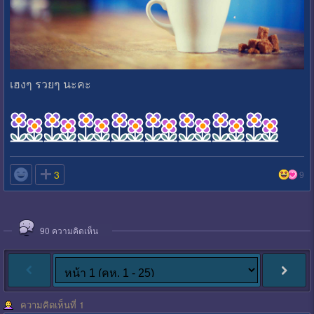
เฮงๆ รวยๆ นะคะ

3
9
90
ความคิดเห็น
ความคิดเห็นที่ 1