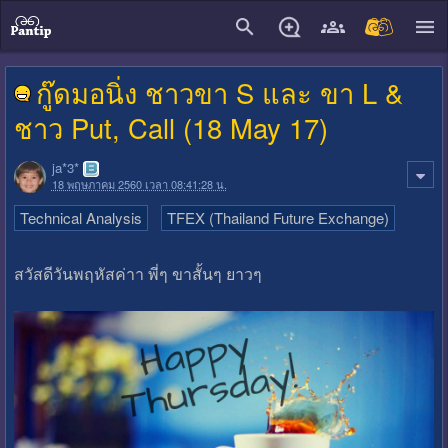
close
กู๊ดมอนิ่ง ชาวขา S และ ขา L &
ชาว Put, Call (18 May 17)
ja*3*
18 พฤษภาคม 2560 เวลา 08:41:28 น.
Technical Analysis
TFEX (Thailand Future Exchange)
สวัสดีวันพฤหัสค่าา พี่ๆ ขาสั้นๆ ยาวๆ