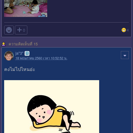

0
4
ความคิดเห็นที่ 15
ja*3*
18 พฤษภาคม 2560 เวลา 10:52:52 น.
คงไม่ไปไหนอ่ะ