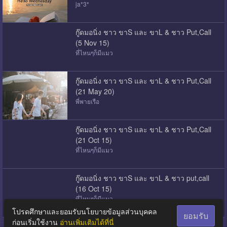
ja*3*
กู๊ดมอนิ่ง ชาว ขาS และ ขาL & ชาว Put,Call
(5 Nov 15)
ที่ไหนๆก็มีแมว
กู๊ดมอนิ่ง ชาว ขาS และ ขาL & ชาว Put,Call
(21 May 20)
พี่พายเรือ
กู๊ดมอนิ่ง ชาว ขาS และ ขาL & ชาว Put,Call
(21 Oct 15)
ที่ไหนๆก็มีแมว
กู๊ดมอนิ่ง ชาว ขาS และ ขาL & ชาว put,call
(16 Oct 15)
ที่ไหนๆก็มีแมว
โปรดศึกษาและยอมรับนโยบายข้อมูลส่วนบุคคล
ยอมรับ
ก่อนเริ่มใช้งาน
อ่านเพิ่มเติมได้ที่นี่