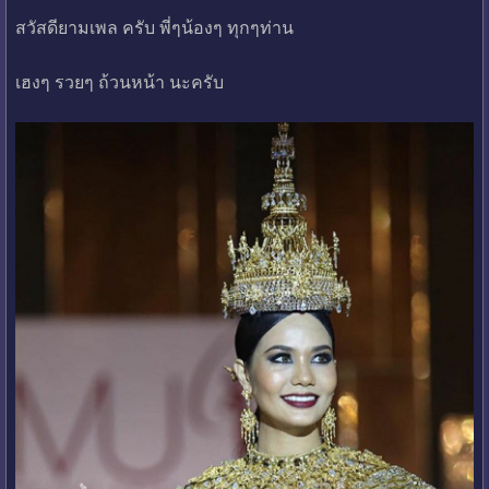
สวัสดียามเพล ครับ พี่ๆน้องๆ ทุกๆท่าน
เฮงๆ รวยๆ ถ้วนหน้า นะครับ