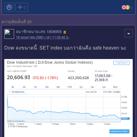

0
2
ความคิดเห็นที่ 20
สมาชิกหมายเลข 1808959
18 พฤษภาคม 2560 เวลา 11:02:42 น.
Dow ลงขนาดนี้ SET index บอกว่าฉันคือ safe heaven นะ