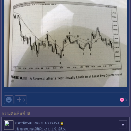

0
3
ความคิดเห็นที่ 18
สมาชิกหมายเลข 1808959
18 พฤษภาคม 2560 เวลา 11:01:53 น.